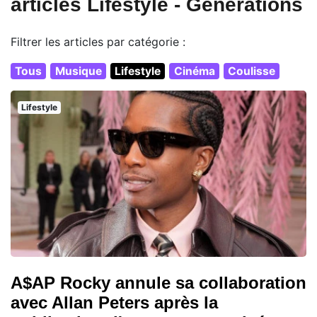
articles Lifestyle - Generations
Filtrer les articles par catégorie :
Tous
Musique
Lifestyle
Cinéma
Coulisse
Lifestyle
A$AP Rocky annule sa collaboration
avec Allan Peters après la