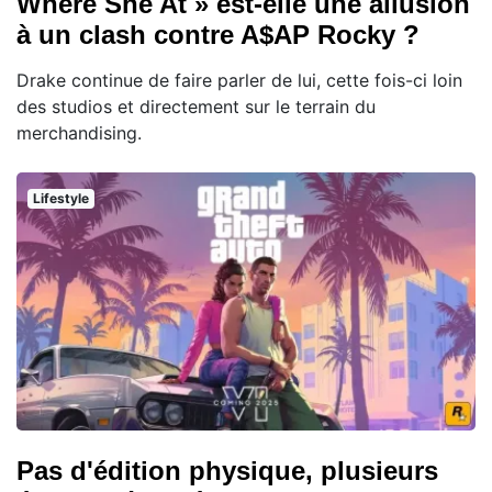
Where She At » est-elle une allusion
à un clash contre A$AP Rocky ?
Drake continue de faire parler de lui, cette fois-ci loin
des studios et directement sur le terrain du
merchandising.
Lifestyle
Pas d'édition physique, plusieurs