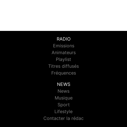
RADIO
Emissions
Animateurs
Playlist
Titres diffusés
Fréquences
NEWS
News
Musique
Sport
Lifestyle
Contacter la rédac