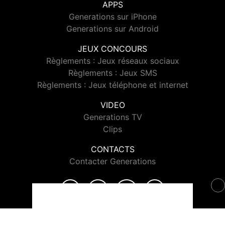
APPS
Generations sur iPhone
Generations sur Android
JEUX CONCOURS
Règlements : Jeux réseaux sociaux
Règlements : Jeux SMS
Règlements : Jeux téléphone et internet
VIDEO
Generations TV
Clips
CONTACTS
Contacter Generations