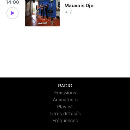
14:00
Mauvais Djo
Pilé
RADIO
Emissions
Animateurs
Playlist
Titres diffusés
Fréquences