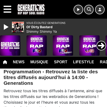
MENU
VOUS ÉCOUTEZ GENERATIONS
Ol' Dirty Bastard
Shimmy Shimmy Ya
NEWS
MUSIQUE
SPORT
LIFESTYLE
RAD
Programmation - Retrouvez la liste des
titres diffusés aujourd'hui à 14:00 -
Generations
Retrouvez tous les titres diffusés à l'antenne, ainsi que
les titres diffusés sur les webradios de Generations !
Choisissez le jour et l'heure et vous aurez tous les