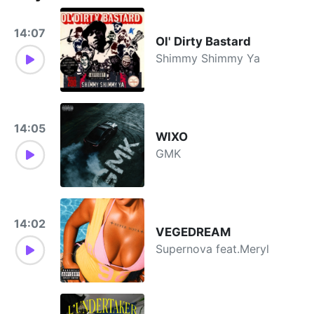
14:07
Ol' Dirty Bastard
Shimmy Shimmy Ya
14:05
WIXO
GMK
14:02
VEGEDREAM
Supernova feat.Meryl