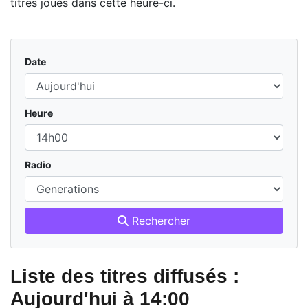
titres joués dans cette heure-ci.
Date
Heure
Radio
Rechercher
Liste des titres diffusés :
Aujourd'hui à 14:00