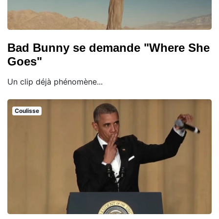
Bad Bunny se demande "Where She
Goes"
Un clip déjà phénomène...
Coulisse