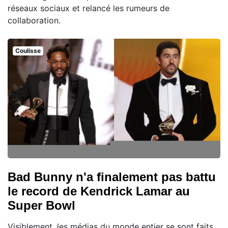
réseaux sociaux et relancé les rumeurs de
collaboration.
Coulisse
Bad Bunny n'a finalement pas battu
le record de Kendrick Lamar au
Super Bowl
Visiblement, les médias du monde entier se sont faits