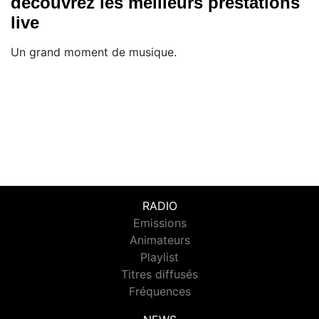
découvrez les meilleurs prestations
live
Un grand moment de musique.
RADIO
Emissions
Animateurs
Playlist
Titres diffusés
Fréquences