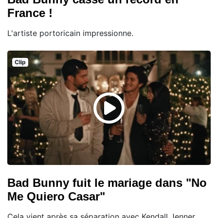
France !
L'artiste portoricain impressionne.
Clip
Bad Bunny fuit le mariage dans "No
Me Quiero Casar"
Cela vient après sa séparation avec Kendall Jenner.