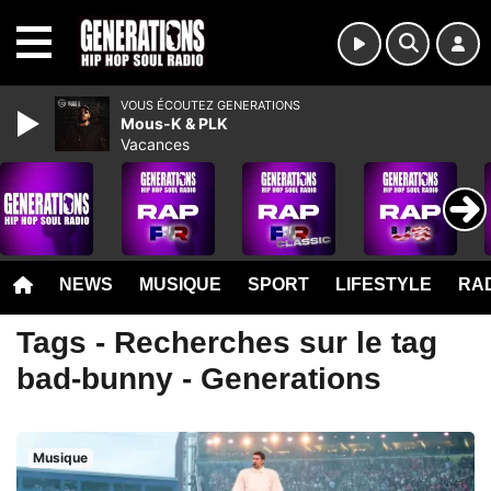
MENU
VOUS ÉCOUTEZ GENERATIONS
Mous-K & PLK
Vacances
NEWS
MUSIQUE
SPORT
LIFESTYLE
RAD
Tags - Recherches sur le tag
bad-bunny - Generations
Musique