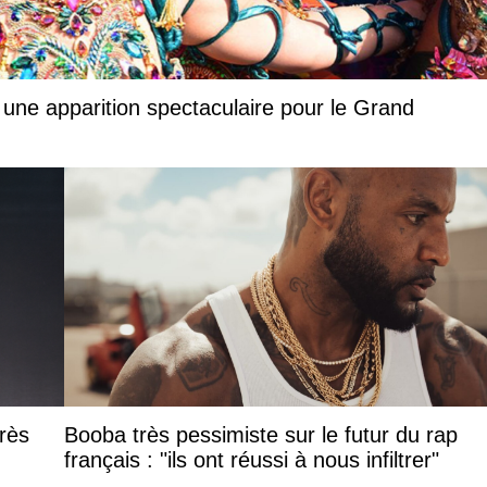
 une apparition spectaculaire pour le Grand
rès
Booba très pessimiste sur le futur du rap
français : "ils ont réussi à nous infiltrer"