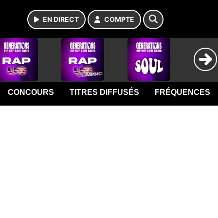
EN DIRECT
COMPTE
CONCOURS
TITRES DIFFUSÉS
FRÉQUENCES