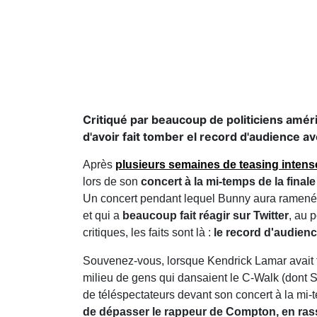
Critiqué par beaucoup de politiciens amé
d'avoir fait tomber el record d'audience 
Après
plusieurs semaines de teasing intens
lors de son
concert à la mi-temps de la fina
Un concert pendant lequel Bunny aura ramené
et qui a
beaucoup fait réagir sur Twitter
, au 
critiques, les faits sont là :
le record d'audienc
Souvenez-vous, lorsque Kendrick Lamar avait tr
milieu de gens qui dansaient le C-Walk (dont 
de téléspectateurs devant son concert à la mi
de dépasser le rappeur de Compton, en ras