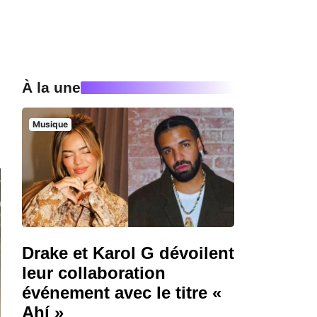
À la une
Musique
Drake et Karol G dévoilent
leur collaboration
événement avec le titre «
Ahí »