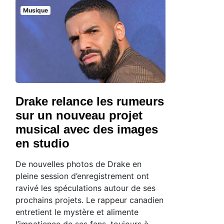
Musique
Drake relance les rumeurs
sur un nouveau projet
musical avec des images
en studio
De nouvelles photos de Drake en
pleine session d’enregistrement ont
ravivé les spéculations autour de ses
prochains projets. Le rappeur canadien
entretient le mystère et alimente
l’impatience de ses fans, toujours à