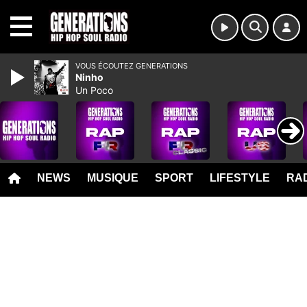
MENU
VOUS ÉCOUTEZ GENERATIONS
Ninho
Un Poco
NEWS
MUSIQUE
SPORT
LIFESTYLE
RAD