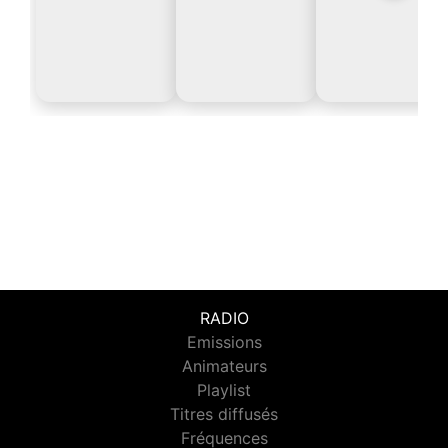
RADIO
Emissions
Animateurs
Playlist
Titres diffusés
Fréquences