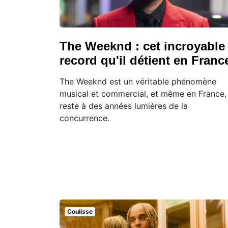
The Weeknd : cet incroyable
record qu'il détient en Franc
The Weeknd est un véritable phénomène
musical et commercial, et même en France, 
reste à des années lumières de la
concurrence.
Coulisse