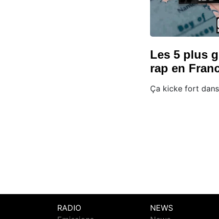
Les 5 plus 
rap en Fran
Ça kicke fort dans
RADIO
NEWS