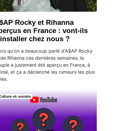
$AP Rocky et Rihanna
perçus en France : vont-ils
'installer chez nous ?
ors qu'on a beaucoup parlé d'A$AP Rocky
 de Rihanna ces dernières semaines, le
uple a justement été aperçu en France, à
inal, et ça a déclenché les rumeurs les plus
lles.
Culture-et-societe