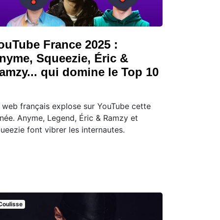
ouTube France 2025 :
nyme, Squeezie, Éric &
amzy... qui domine le Top 10
 web français explose sur YouTube cette
née. Anyme, Legend, Éric & Ramzy et
ueezie font vibrer les internautes.
Coulisse