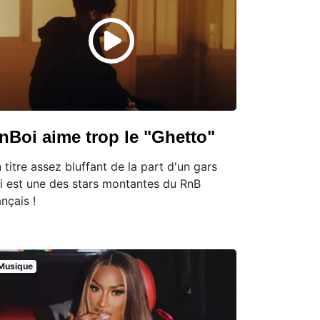
nBoi aime trop le "Ghetto"
 titre assez bluffant de la part d'un gars
i est une des stars montantes du RnB
ançais !
Musique