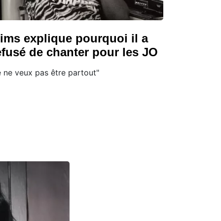
ims explique pourquoi il a
efusé de chanter pour les JO
e ne veux pas être partout"