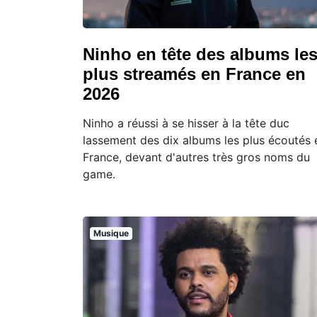
Ninho en tête des albums le
plus streamés en France en
2026
Ninho a réussi à se hisser à la tête duc
lassement des dix albums les plus écoutés 
France, devant d'autres très gros noms du
game.
Musique