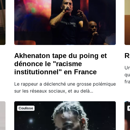
Akhenaton tape du poing et
R
dénonce le "racisme
Un
institutionnel" en France
qu
fr
Le rappeur a déclenché une grosse polémique
sur les réseaux sociaux, et au delà...
Coulisse