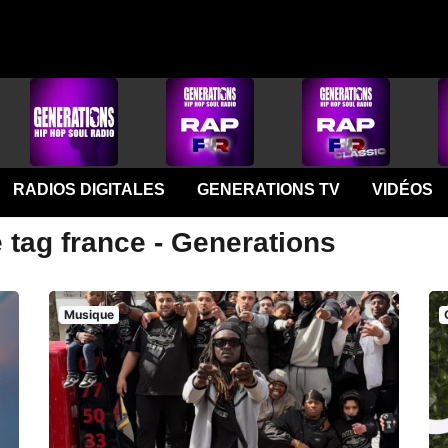
RADIOS DIGITALES
GENERATIONS TV
VIDÉOS
 tag france - Generations
Musique