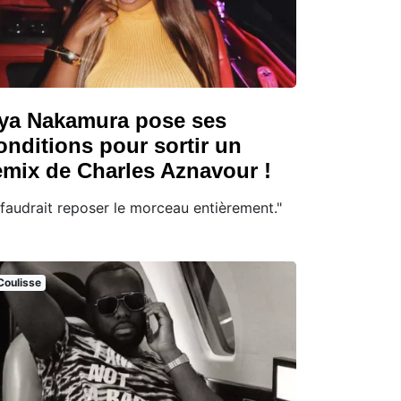
ya Nakamura pose ses
onditions pour sortir un
emix de Charles Aznavour !
l faudrait reposer le morceau entièrement."
Coulisse