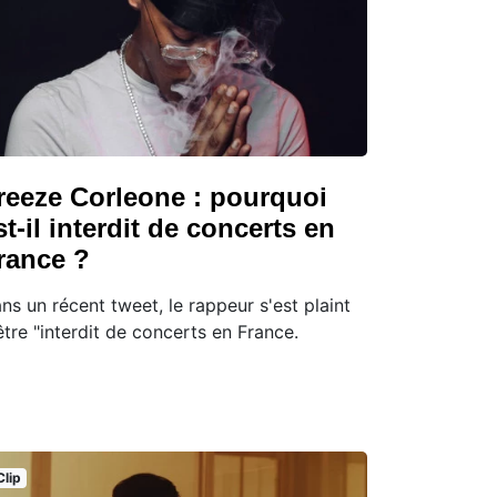
reeze Corleone : pourquoi
st-il interdit de concerts en
rance ?
ns un récent tweet, le rappeur s'est plaint
être "interdit de concerts en France.
Clip