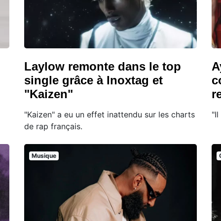
Laylow remonte dans le top
A
single grâce à Inoxtag et
c
"Kaizen"
r
"Kaizen" a eu un effet inattendu sur les charts
"I
de rap français.
Musique