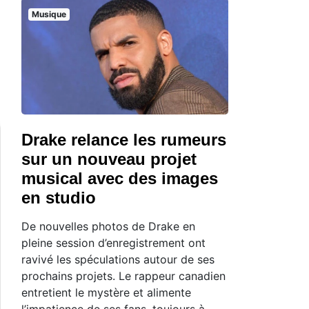
Musique
Drake relance les rumeurs
sur un nouveau projet
musical avec des images
en studio
De nouvelles photos de Drake en
pleine session d’enregistrement ont
ravivé les spéculations autour de ses
prochains projets. Le rappeur canadien
entretient le mystère et alimente
l’impatience de ses fans, toujours à