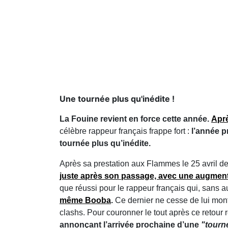
Une tournée plus qu'inédite !
La Fouine revient en force cette année.
Aprè
célèbre rappeur français frappe fort :
l’année p
tournée plus qu’inédite.
Après sa prestation aux Flammes le 25 avril de
juste après son passage, avec une augment
que réussi pour le rappeur français qui, san
même Booba
.
Ce dernier ne cesse de lui mont
clashs. Pour couronner le tout après ce retour
annonçant l’arrivée prochaine d’une
"tourn