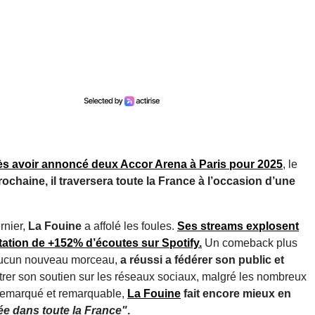
s avoir annoncé deux Accor Arena à Paris pour 2025
, le
rochaine, il traversera toute la France à l’occasion d’une
rnier,
La Fouine
a affolé les foules.
Ses streams explosent
ation de +152% d’écoutes sur Spotify.
Un comeback plus
s aucun nouveau morceau,
a réussi a fédérer son public et
rer son soutien sur les réseaux sociaux, malgré les nombreux
 remarqué et remarquable,
La Fouine
fait encore mieux en
ée dans toute la France"
.