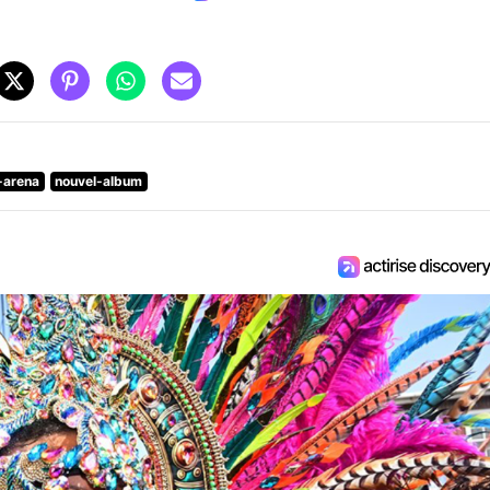
-arena
nouvel-album