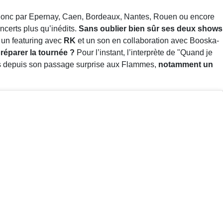
onc par Epernay, Caen, Bordeaux, Nantes, Rouen ou encore
ncerts plus qu’inédits.
Sans oublier bien sûr ses deux shows
 un featuring avec
RK
et un son en collaboration avec Booska-
préparer la tournée ?
Pour l’instant, l’interprète de "Quand je
ves depuis son passage surprise aux Flammes,
notamment un