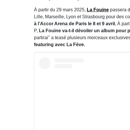
À partir du 29 mars 2025,
La Fouine
passera d
Lille, Marseille, Lyon et Strasbourg pour des co
à l’Accor Arena de Paris le 8 et 9 avril.
À part
P,
La Fouine va-t-il dévoiler un album pour 
partirai" a teasé plusieurs morceaux exclusi
featuring avec La Fève.