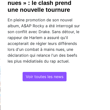
nues » : le clash prend
une nouvelle tournure
En pleine promotion de son nouvel
album, A$AP Rocky a été interrogé sur
son conflit avec Drake. Sans détour, le
rappeur de Harlem a assuré qu'il
accepterait de régler leurs différends
lors d'un combat à mains nues, une
déclaration qui relance l'un des beefs
les plus médiatisés du rap actuel.
Voir toutes les news