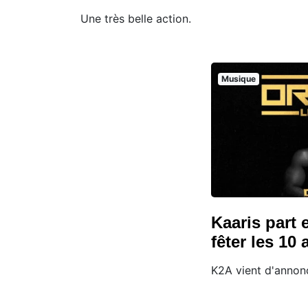
Une très belle action.
Musique
Kaaris part 
fêter les 10
K2A vient d'annonc