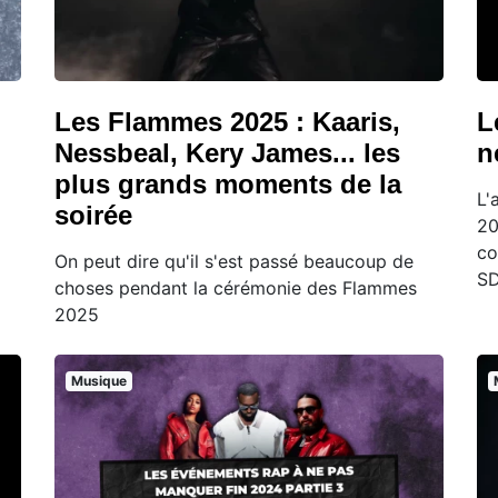
Les Flammes 2025 : Kaaris,
L
Nessbeal, Kery James... les
n
plus grands moments de la
L'
soirée
20
co
On peut dire qu'il s'est passé beaucoup de
SD
choses pendant la cérémonie des Flammes
2025
Musique