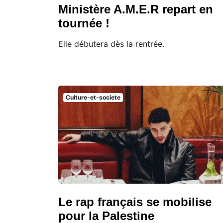
Ministère A.M.E.R repart en
tournée !
Elle débutera dès la rentrée.
Culture-et-societe
Le rap français se mobilise
pour la Palestine