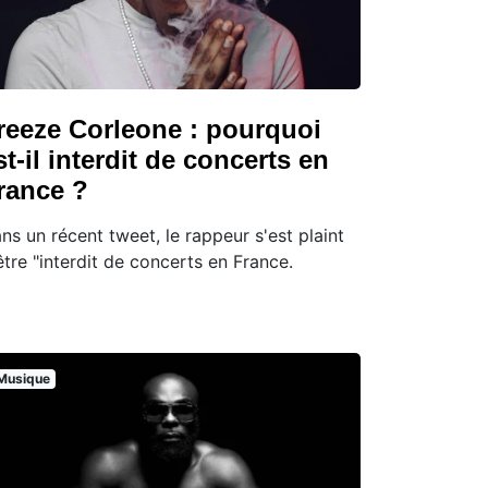
reeze Corleone : pourquoi
st-il interdit de concerts en
rance ?
ns un récent tweet, le rappeur s'est plaint
être "interdit de concerts en France.
Musique