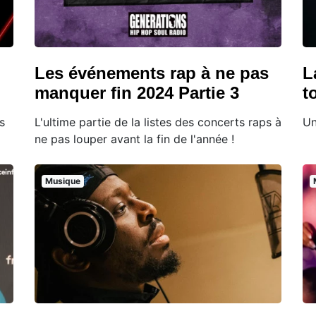
Les événements rap à ne pas
L
manquer fin 2024 Partie 3
t
s
L'ultime partie de la listes des concerts raps à
Un
ne pas louper avant la fin de l'année !
Musique