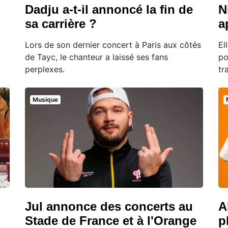
Dadju a-t-il annoncé la fin de
N
sa carrière ?
a
Lors de son dernier concert à Paris aux côtés
El
de Tayc, le chanteur a laissé ses fans
po
perplexes.
tr
Musique
Jul annonce des concerts au
A
Stade de France et à l'Orange
p