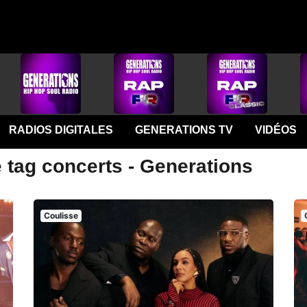
RADIOS DIGITALES
GENERATIONS TV
VIDÉOS
 tag concerts - Generations
Coulisse