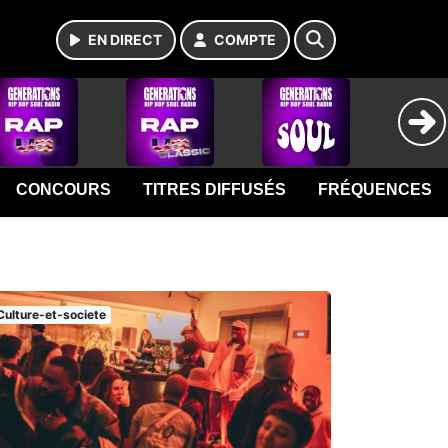
EN DIRECT
COMPTE
CONCOURS
TITRES DIFFUSÉS
FRÉQUENCES
Culture-et-societe