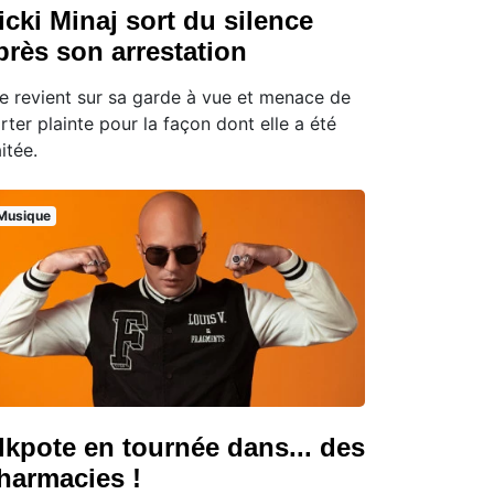
icki Minaj sort du silence
près son arrestation
le revient sur sa garde à vue et menace de
rter plainte pour la façon dont elle a été
aitée.
Musique
lkpote en tournée dans... des
harmacies !