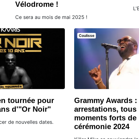
Vélodrome !
L'
Ce sera au mois de mai 2025 !
Coulisse
en tournée pour
Grammy Awards : l
 ans d'"Or Noir"
arrestations, tous 
moments forts de 
er de nouvelles dates.
cérémonie 2024