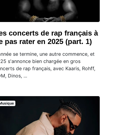
es concerts de rap français à
e pas rater en 2025 (part. 1)
année se termine, une autre commence, et
25 s'annonce bien chargée en gros
ncerts de rap français, avec Kaaris, Rohff,
M, Dinos, ...
Musique