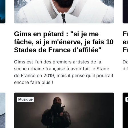
Gims en pétard : "si je me
F
fâche, si je m'énerve, je fais 10
e
Stades de France d'affilée"
F
Gims est l'un des premiers artistes de la
Da
scène urbaine française à avoir fait le Stade
d'
de France en 2019, mais il pense qu'il pourrait
encore faire plus !
Musique