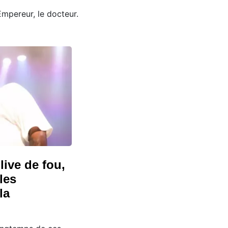
Empereur, le docteur.
ive de fou,
les
la