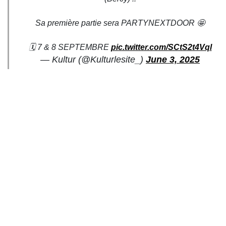
Sa première partie sera PARTYNEXTDOOR 🤩
🗓️ 7 & 8 SEPTEMBRE
pic.twitter.com/SCtS2t4Vql
— Kultur (@Kulturlesite_)
June 3, 2025