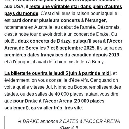
aux USA
, il
reste une véritable star dans plein d'autres
pays du monde
. C'est d'ailleurs la raison pour laquelle il
est p
arti donner plusieurs concerts à l'étranger
,
notamment en Australie, au début de l'année. Désormais,
c'est à notre tour d'avoir droit à un concert de Drake. Ou
plutôt,
deux concerts de Drizzy, puisqu'il sera à l'Accor
Arena de Bercy les 7 et 8 septembre 2025.
Il s'agira des
premières dates françaises du canadien depuis 2019
,
et à l'époque, il avait déjà bien mis le feu à Bercy.
La billetterie ouvrira le jeudi 5 juin à partir de midi
, et
évidemment, on vous conseille d'être vifs. Car quand on
voit à quelle vitesse Jul, Ninho ou Booba remplissent des
stades, ou des salles de 40 000 places, autant vous dire
que
pour Drake à l'Accor Arena (20 000 places
seulement), ça va aller très, très vite.
🚨 DRAKE annonce 2 DATES à l’ACCOR ARENA
(Bercy) !!