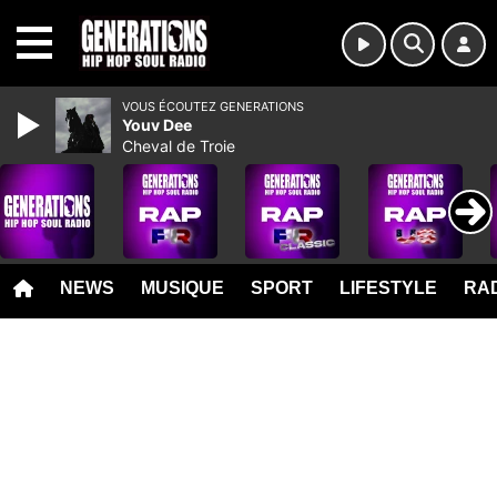
MENU
VOUS ÉCOUTEZ GENERATIONS
Youv Dee
Cheval de Troie
NEWS
MUSIQUE
SPORT
LIFESTYLE
RAD