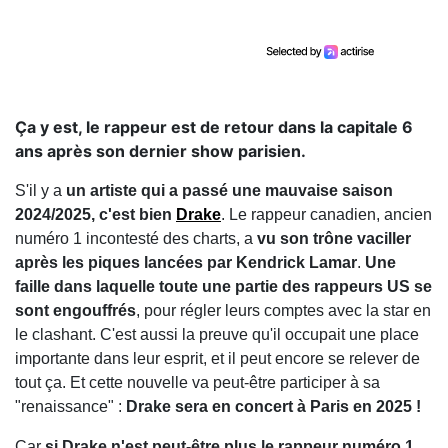
Ça y est, le rappeur est de retour dans la capitale 6
ans après son dernier show parisien.
S'il y a
un artiste qui a passé une mauvaise saison
2024/2025, c'est bien
Drake
. Le rappeur canadien, ancien
numéro 1 incontesté des charts, a
vu son trône vaciller
après les piques lancées par Kendrick Lamar
.
Une
faille dans laquelle toute une partie des rappeurs US se
sont engouffrés
, pour régler leurs comptes avec la star en
le clashant. C'est aussi la preuve qu'il occupait une place
importante dans leur esprit, et il peut encore se relever de
tout ça. Et cette nouvelle va peut-être participer à sa
"renaissance" :
Drake sera en concert à Paris en 2025 !
Car
si Drake n'est peut-être plus le rappeur numéro 1