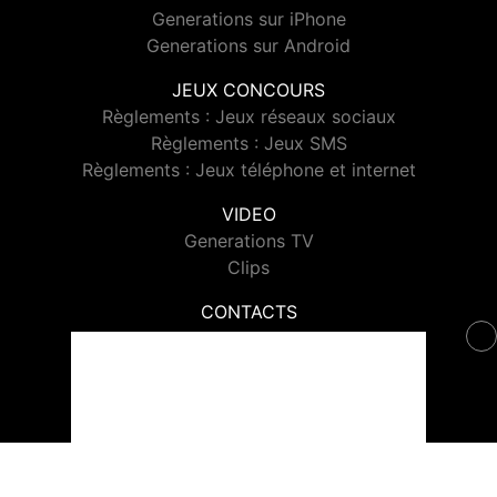
Generations sur iPhone
Generations sur Android
JEUX CONCOURS
Règlements : Jeux réseaux sociaux
Règlements : Jeux SMS
Règlements : Jeux téléphone et internet
VIDEO
Generations TV
Clips
CONTACTS
Contacter Generations
© 2026 Generations Tous droits réservés.