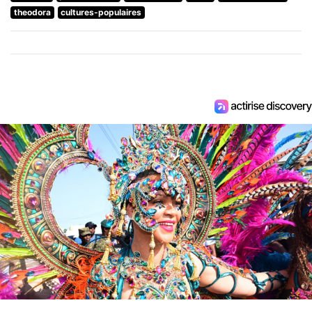
theodora
cultures-populaires