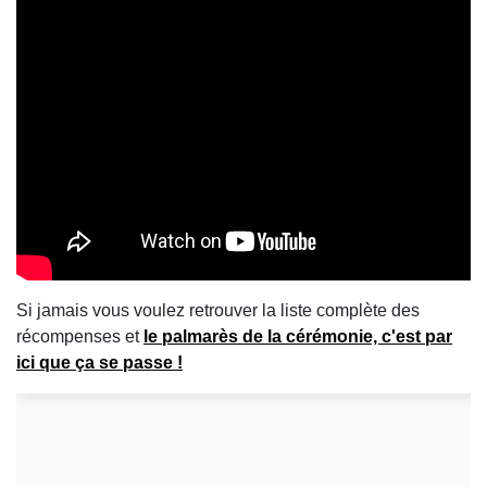
Si jamais vous voulez retrouver la liste complète des
récompenses et
le palmarès de la cérémonie, c'est par
ici que ça se passe !