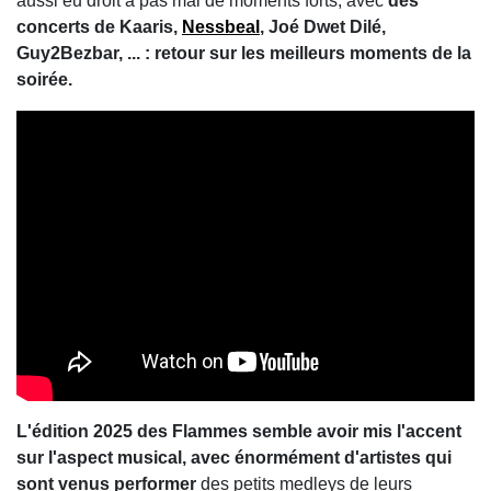
aussi eu droit à pas mal de moments forts, avec
des
concerts de Kaaris,
Nessbeal
, Joé Dwet Dilé,
Guy2Bezbar, ... : retour sur les meilleurs moments de la
soirée.
L'édition 2025 des Flammes semble avoir mis l'accent
sur l'aspect musical, avec énormément d'artistes qui
sont venus performer
des petits medleys de leurs