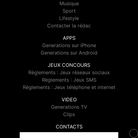
Musique
Sport
Lifestyle
Contacter la rédac
APPS
Generations sur iPhone
Generations sur Android
JEUX CONCOURS
Règlements : Jeux réseaux sociaux
Règlements : Jeux SMS
Règlements : Jeux téléphone et internet
VIDEO
Generations TV
Clips
CONTACTS
Contacter Generations