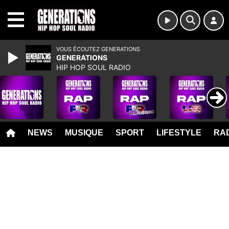
MENU
VOUS ÉCOUTEZ GENERATIONS
GENERATIONS
HIP HOP SOUL RADIO
NEWS
MUSIQUE
SPORT
LIFESTYLE
RAD