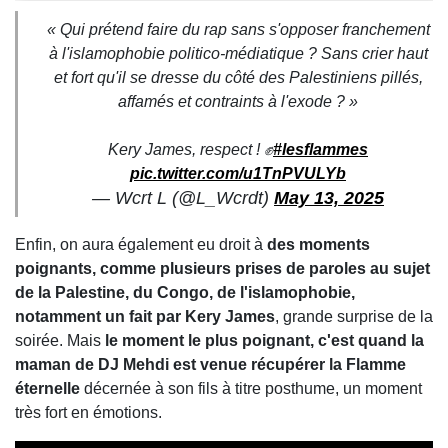
« Qui prétend faire du rap sans s'opposer franchement
à l'islamophobie politico-médiatique ? Sans crier haut
et fort qu'il se dresse du côté des Palestiniens pillés,
affamés et contraints à l'exode ? »
Kery James, respect ! ✊
#lesflammes
pic.twitter.com/u1TnPVULYb
— Wcrt L (@L_Wcrdt)
May 13, 2025
Enfin, on aura également eu droit à
des moments
poignants, comme plusieurs prises de paroles au sujet
de la Palestine, du Congo, de l'islamophobie,
notamment un fait par Kery James
, grande surprise de la
soirée. Mais
le moment le plus poignant, c'est quand la
maman de DJ Mehdi est venue récupérer la Flamme
éternelle
décernée à son fils à titre posthume, un moment
très fort en émotions.