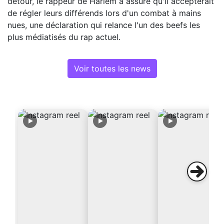
détour, le rappeur de Harlem a assuré qu'il accepterait
de régler leurs différends lors d'un combat à mains
nues, une déclaration qui relance l'un des beefs les
plus médiatisés du rap actuel.
Voir toutes les news