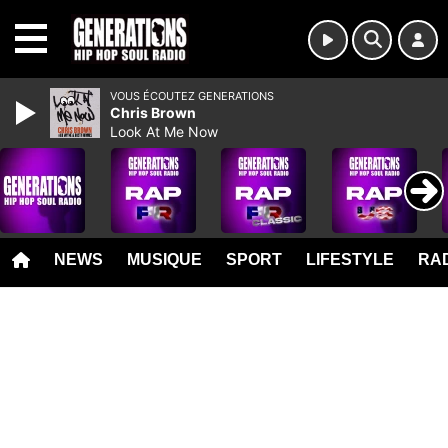
MENU
VOUS ÉCOUTEZ GENERATIONS
Chris Brown
Look At Me Now
NEWS
MUSIQUE
SPORT
LIFESTYLE
RAD