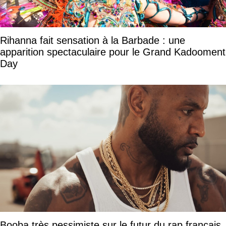
Rihanna fait sensation à la Barbade : une
apparition spectaculaire pour le Grand Kadooment
Day
Booba très pessimiste sur le futur du rap français