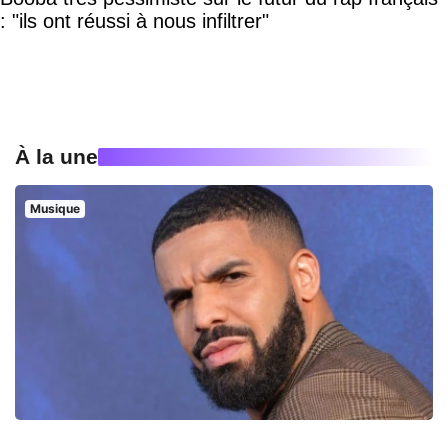
: "ils ont réussi à nous infiltrer"
À la une
Musique