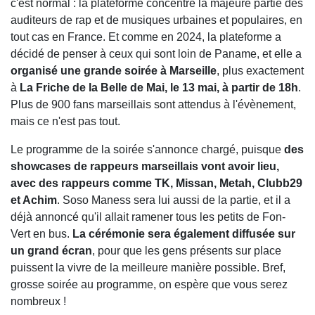
c'est normal : la plateforme concentre la majeure partie des
auditeurs de rap et de musiques urbaines et populaires, en
tout cas en France. Et comme en 2024, la plateforme a
décidé de penser à ceux qui sont loin de Paname, et elle a
organisé une grande soirée à Marseille
, plus exactement
à
La Friche de la Belle de Mai, le 13 mai, à partir de 18h
.
Plus de 900 fans marseillais sont attendus à l'évènement,
mais ce n'est pas tout.
Le programme de la soirée s'annonce chargé, puisque
des
showcases de rappeurs marseillais vont avoir lieu,
avec des rappeurs comme TK, Missan, Metah, Clubb29
et Achim
. Soso Maness sera lui aussi de la partie, et il a
déjà annoncé qu'il allait ramener tous les petits de Fon-
Vert en bus.
La cérémonie sera également diffusée sur
un grand écran
, pour que les gens présents sur place
puissent la vivre de la meilleure manière possible. Bref,
grosse soirée au programme, on espère que vous serez
nombreux !