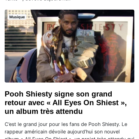
Musique
Pooh Shiesty signe son grand
retour avec « All Eyes On Shiest »,
un album très attendu
C’est le grand jour pour les fans de Pooh Shiesty. Le
rappeur américain dévoile aujourd’hui son nouvel
album « All Eyes On Shiest », un projet très attendu qui