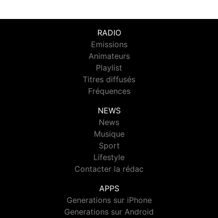
RADIO
Emissions
Animateurs
Playlist
Titres diffusés
Fréquences
NEWS
News
Musique
Sport
Lifestyle
Contacter la rédac
APPS
Generations sur iPhone
Generations sur Android