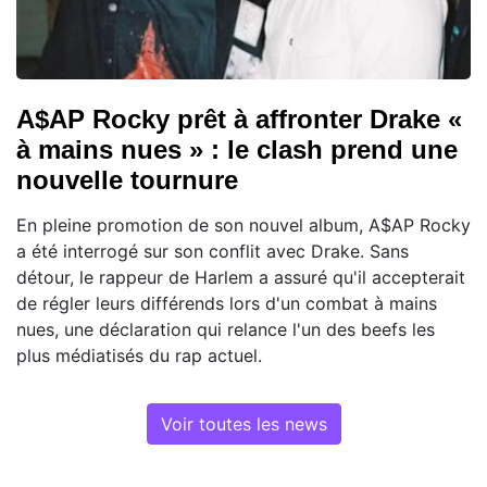
A$AP Rocky prêt à affronter Drake «
à mains nues » : le clash prend une
nouvelle tournure
En pleine promotion de son nouvel album, A$AP Rocky
a été interrogé sur son conflit avec Drake. Sans
détour, le rappeur de Harlem a assuré qu'il accepterait
de régler leurs différends lors d'un combat à mains
nues, une déclaration qui relance l'un des beefs les
plus médiatisés du rap actuel.
Voir toutes les news