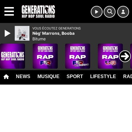
MENU
VOUS ÉCOUTEZ GENERATIONS
Nèg' Marrons, Booba
Bitume
NEWS
MUSIQUE
SPORT
LIFESTYLE
RAD