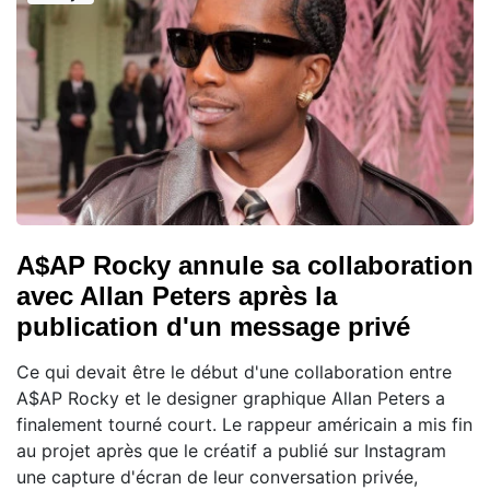
A$AP Rocky annule sa collaboration
avec Allan Peters après la
publication d'un message privé
Ce qui devait être le début d'une collaboration entre
A$AP Rocky et le designer graphique Allan Peters a
finalement tourné court. Le rappeur américain a mis fin
au projet après que le créatif a publié sur Instagram
une capture d'écran de leur conversation privée,