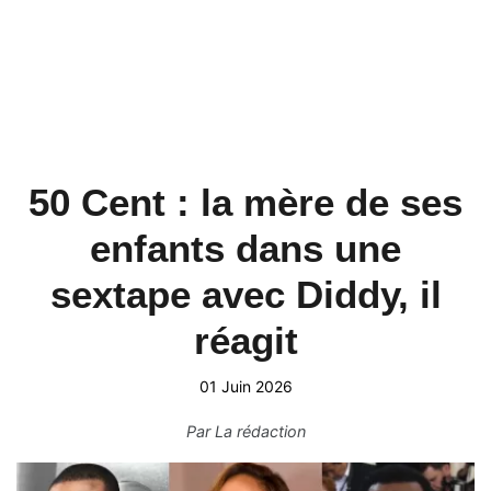
50 Cent : la mère de ses
enfants dans une
sextape avec Diddy, il
réagit
01 Juin 2026
Par
La rédaction