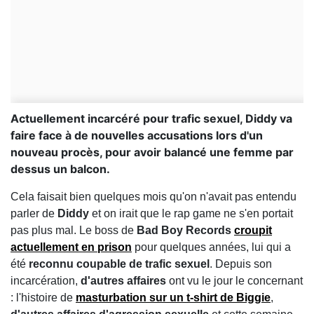
Actuellement incarcéré pour trafic sexuel, Diddy va
faire face à de nouvelles accusations lors d'un
nouveau procès, pour avoir balancé une femme par
dessus un balcon.
Cela faisait bien quelques mois qu'on n'avait pas entendu
parler de
Diddy
et on irait que le rap game ne s'en portait
pas plus mal. Le boss de
Bad Boy Records
croupit
actuellement en prison
pour quelques années, lui qui a
été
reconnu coupable de trafic sexuel
. Depuis son
incarcération,
d'autres affaires
ont vu le jour le concernant
: l'histoire de
masturbation sur un t-shirt de Biggie
,