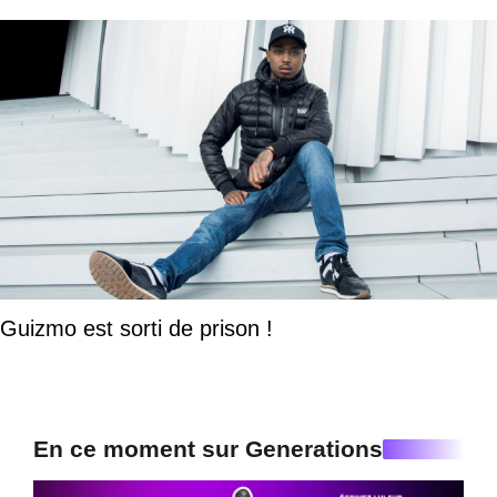
Guizmo est sorti de prison !
En ce moment sur Generations