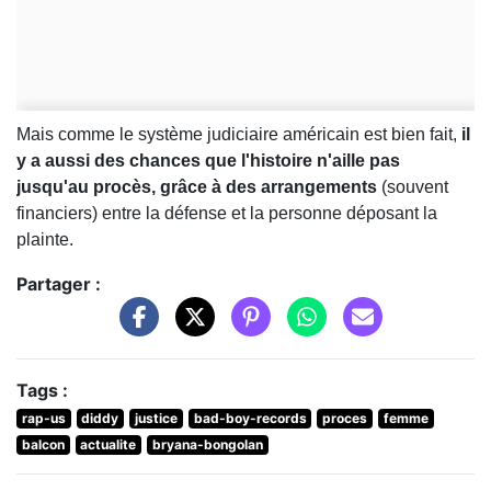
Mais comme le système judiciaire américain est bien fait,
il
y a aussi des chances que l'histoire n'aille pas
jusqu'au procès, grâce à des arrangements
(souvent
financiers) entre la défense et la personne déposant la
plainte.
Partager :
Tags :
rap-us
diddy
justice
bad-boy-records
proces
femme
balcon
actualite
bryana-bongolan