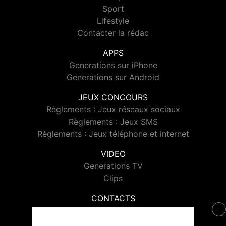
Sport
Lifestyle
Contacter la rédac
APPS
Generations sur iPhone
Generations sur Android
JEUX CONCOURS
Règlements : Jeux réseaux sociaux
Règlements : Jeux SMS
Règlements : Jeux téléphone et internet
VIDEO
Generations TV
Clips
CONTACTS
Contacter Generations