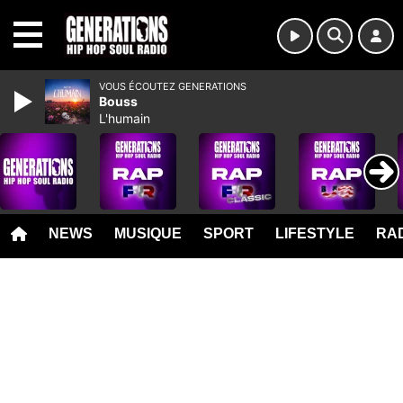
MENU
VOUS ÉCOUTEZ GENERATIONS
Bouss
L'humain
NEWS
MUSIQUE
SPORT
LIFESTYLE
RAD