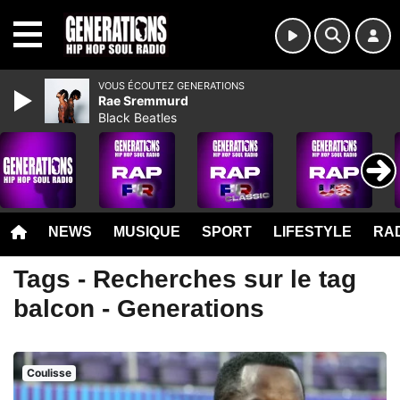
MENU
VOUS ÉCOUTEZ GENERATIONS
Rae Sremmurd
Black Beatles
NEWS
MUSIQUE
SPORT
LIFESTYLE
RAD
Tags - Recherches sur le tag
balcon - Generations
Coulisse