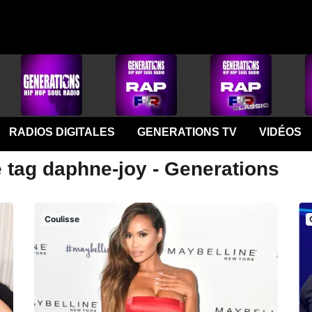
RADIOS DIGITALES
GENERATIONS TV
VIDÉOS
e tag daphne-joy - Generations
Coulisse