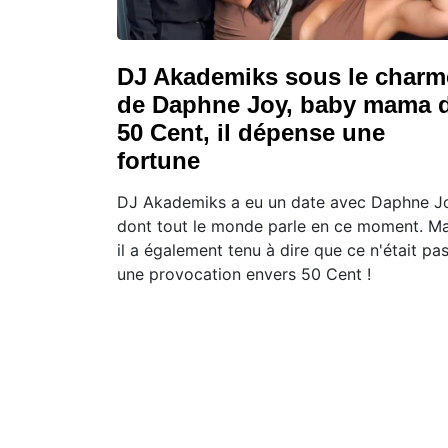
DJ Akademiks sous le charm
de Daphne Joy, baby mama 
50 Cent, il dépense une
fortune
DJ Akademiks a eu un date avec Daphne J
dont tout le monde parle en ce moment. Ma
il a également tenu à dire que ce n'était pa
une provocation envers 50 Cent !