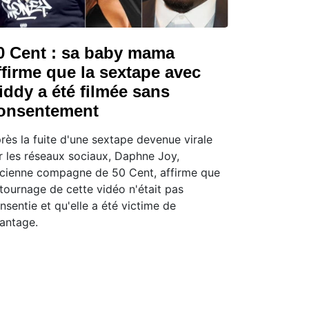
0 Cent : sa baby mama
ffirme que la sextape avec
iddy a été filmée sans
onsentement
rès la fuite d'une sextape devenue virale
r les réseaux sociaux, Daphne Joy,
cienne compagne de 50 Cent, affirme que
 tournage de cette vidéo n'était pas
nsentie et qu'elle a été victime de
antage.