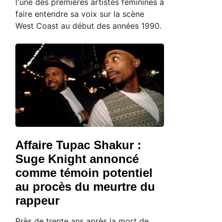
l'une des premières artistes féminines à
faire entendre sa voix sur la scène
West Coast au début des années 1990.
Affaire Tupac Shakur :
Suge Knight annoncé
comme témoin potentiel
au procès du meurtre du
rappeur
Près de trente ans après la mort de