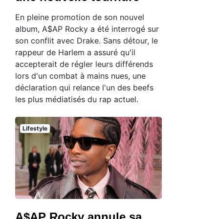
En pleine promotion de son nouvel
album, A$AP Rocky a été interrogé sur
son conflit avec Drake. Sans détour, le
rappeur de Harlem a assuré qu'il
accepterait de régler leurs différends
lors d'un combat à mains nues, une
déclaration qui relance l'un des beefs
les plus médiatisés du rap actuel.
Lifestyle
A$AP Rocky annule sa