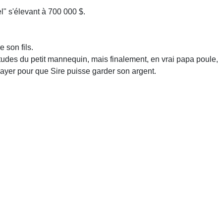
l" s'élevant à 700 000 $.
e son fils.
 études du petit mannequin, mais finalement, en vrai papa poule,
payer pour que Sire puisse garder son argent.