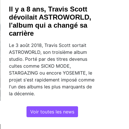
Il y a 8 ans, Travis Scott
dévoilait ASTROWORLD,
l'album qui a changé sa
carrière
Le 3 août 2018, Travis Scott sortait
ASTROWORLD, son troisième album
studio. Porté par des titres devenus
cultes comme SICKO MODE,
STARGAZING ou encore YOSEMITE, le
projet s'est rapidement imposé comme
l'un des albums les plus marquants de
la décennie.
Voir toutes les news