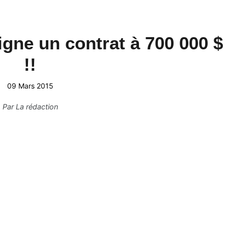
signe un contrat à 700 000 $
!!
09 Mars 2015
Par
La rédaction