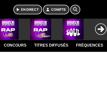
EN DIRECT
COMPTE
CONCOURS
TITRES DIFFUSÉS
FRÉQUENCES