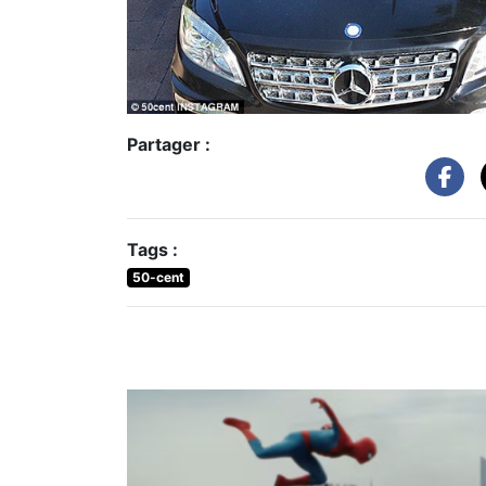
Partager :
Tags :
50-cent