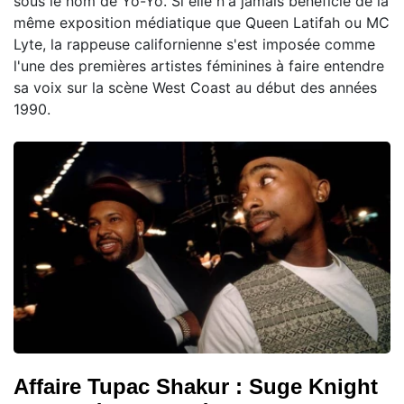
sous le nom de Yo-Yo. Si elle n'a jamais bénéficié de la
même exposition médiatique que Queen Latifah ou MC
Lyte, la rappeuse californienne s'est imposée comme
l'une des premières artistes féminines à faire entendre
sa voix sur la scène West Coast au début des années
1990.
Affaire Tupac Shakur : Suge Knight