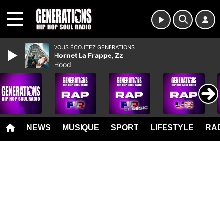
MENU
VOUS ÉCOUTEZ GENERATIONS
Hornet La Frappe, Zz
Hood
NEWS
MUSIQUE
SPORT
LIFESTYLE
RAD