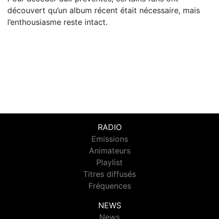
découvert qu’un album récent était nécessaire, mais
l’enthousiasme reste intact.
RADIO
Emissions
Animateurs
Playlist
Titres diffusés
Fréquences
NEWS
News