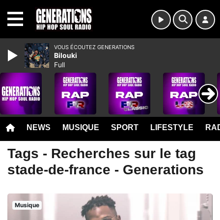
MENU
VOUS ÉCOUTEZ GENERATIONS
Bilouki
Full
NEWS
MUSIQUE
SPORT
LIFESTYLE
RAD
Tags - Recherches sur le tag
stade-de-france - Generations
Musique