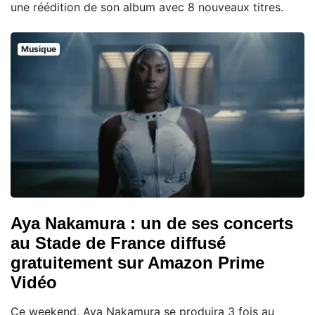
une réédition de son album avec 8 nouveaux titres.
Musique
Aya Nakamura : un de ses concerts
au Stade de France diffusé
gratuitement sur Amazon Prime
Vidéo
Ce weekend, Aya Nakamura se produira 3 fois au