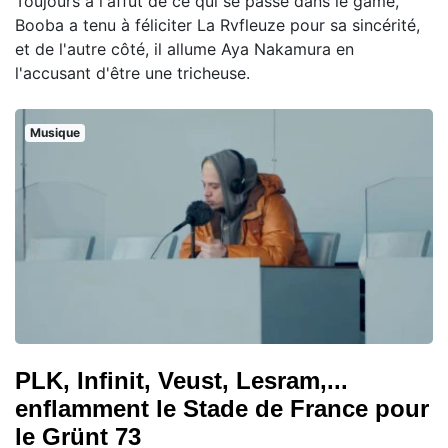
Toujours à l'affût de ce qui se passe dans le game,
Booba a tenu à féliciter La Rvfleuze pour sa sincérité,
et de l'autre côté, il allume Aya Nakamura en
l'accusant d'être une tricheuse.
Musique
PLK, Infinit, Veust, Lesram,...
enflamment le Stade de France pour
le Grünt 73