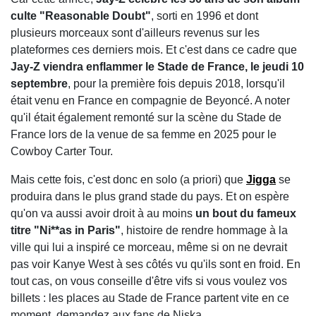
culte "Reasonable Doubt"
, sorti en 1996 et dont
plusieurs morceaux sont d'ailleurs revenus sur les
plateformes ces derniers mois. Et c'est dans ce cadre que
Jay-Z viendra enflammer le Stade de France, le jeudi 10
septembre
, pour la première fois depuis 2018, lorsqu'il
était venu en France en compagnie de Beyoncé. A noter
qu'il était également remonté sur la scène du Stade de
France lors de la venue de sa femme en 2025 pour le
Cowboy Carter Tour.
Mais cette fois, c'est donc en solo (a priori) que
Jigga
se
produira dans le plus grand stade du pays. Et on espère
qu'on va aussi avoir droit à au moins
un bout du fameux
titre "Ni**as in Paris"
, histoire de rendre hommage à la
ville qui lui a inspiré ce morceau, même si on ne devrait
pas voir Kanye West à ses côtés vu qu'ils sont en froid. En
tout cas, on vous conseille d'être vifs si vous voulez vos
billets : les places au Stade de France partent vite en ce
moment, demandez aux fans de Niska...