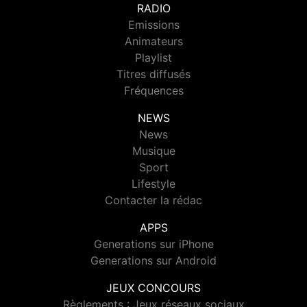
RADIO
Emissions
Animateurs
Playlist
Titres diffusés
Fréquences
NEWS
News
Musique
Sport
Lifestyle
Contacter la rédac
APPS
Generations sur iPhone
Generations sur Android
JEUX CONCOURS
Règlements : Jeux réseaux sociaux