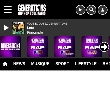
MENU
VOUS ÉCOUTEZ GENERATIONS
Leto
Pineapple
NEWS
MUSIQUE
SPORT
LIFESTYLE
RAD