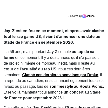
Jay-Z est en feu en ce moment, et après avoir clashé
tout le rap game US, il vient d'annoncer une date au
Stade de France en septembre 2026.
Il a 56 ans, mais pourtant
Jay-Z
semble
au top de sa
forme
en ce moment. Il y a des années qu'il n'a pas sorti
de projet, ni même de morceau inédit, mais il reste
au
cœur de l'actualité du rap US
, rtout ces dernières
semaines.
Clashé ces dernières semaines par Drake
, il
a répondu au canadien, ensu allumant également tous ses
rivaux au passage, lors de
son freestyle au Roots Picnic
.
Et le voilà maintenant qui annonce
un concert au Stade
de France pour septembre 2026
!
Car cette année,
Jay-Z célèbre les 30 ans de son album