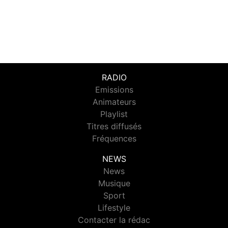
RADIO
Emissions
Animateurs
Playlist
Titres diffusés
Fréquences
NEWS
News
Musique
Sport
Lifestyle
Contacter la rédac