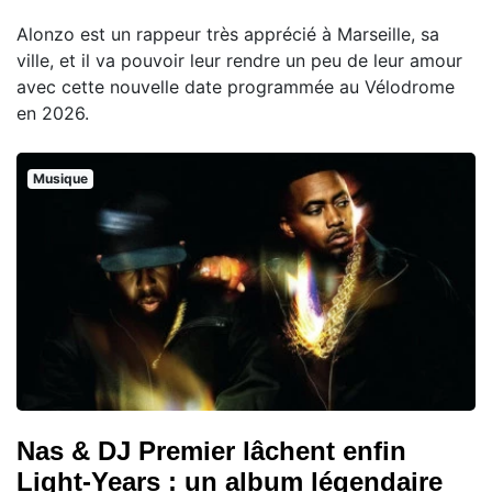
Alonzo est un rappeur très apprécié à Marseille, sa
ville, et il va pouvoir leur rendre un peu de leur amour
avec cette nouvelle date programmée au Vélodrome
en 2026.
Musique
Nas & DJ Premier lâchent enfin
Light-Years : un album légendaire