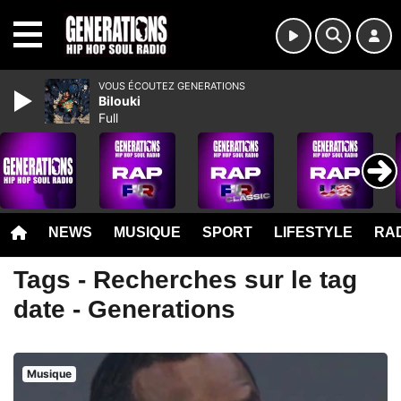
MENU
VOUS ÉCOUTEZ GENERATIONS
Bilouki
Full
NEWS
MUSIQUE
SPORT
LIFESTYLE
RAD
Tags - Recherches sur le tag
date - Generations
Musique