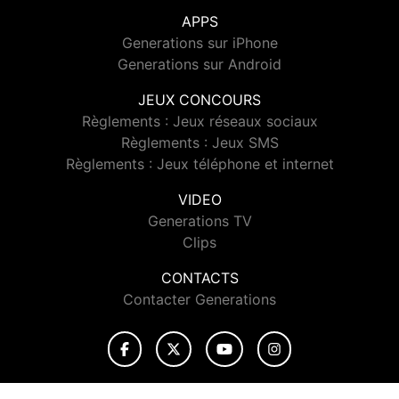
APPS
Generations sur iPhone
Generations sur Android
JEUX CONCOURS
Règlements : Jeux réseaux sociaux
Règlements : Jeux SMS
Règlements : Jeux téléphone et internet
VIDEO
Generations TV
Clips
CONTACTS
Contacter Generations