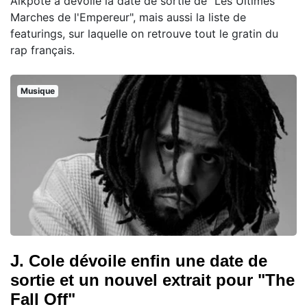
Alkpote a dévoilé la date de sortie de "Les Ultimes
Marches de l'Empereur", mais aussi la liste de
featurings, sur laquelle on retrouve tout le gratin du
rap français.
Musique
J. Cole dévoile enfin une date de
sortie et un nouvel extrait pour "The
Fall Off"