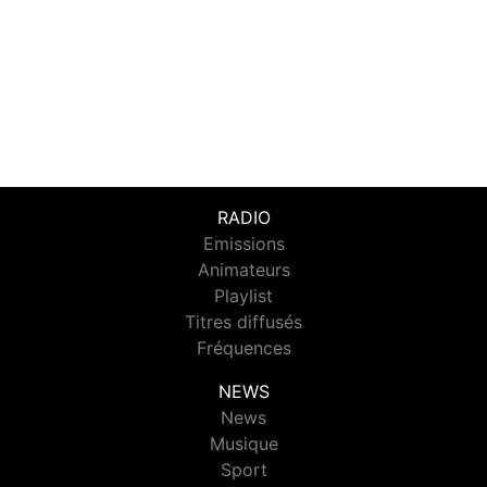
RADIO
Emissions
Animateurs
Playlist
Titres diffusés
Fréquences
NEWS
News
Musique
Sport