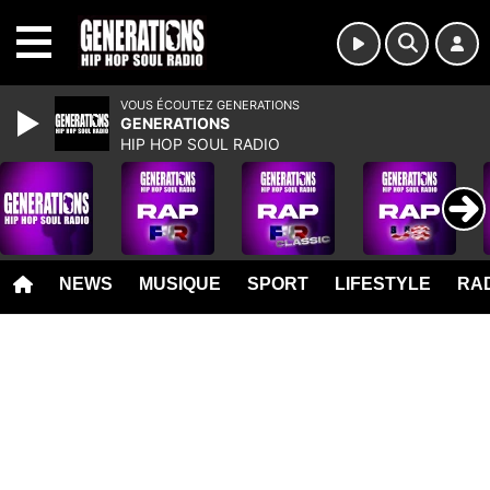
MENU
VOUS ÉCOUTEZ GENERATIONS
GENERATIONS
HIP HOP SOUL RADIO
NEWS
MUSIQUE
SPORT
LIFESTYLE
RAD