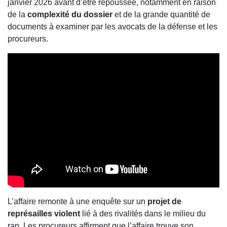
janvier 2026 avant d’être repoussée, notamment en raison
de la
complexité du dossier
et de la grande quantité de
documents à examiner par les avocats de la défense et les
procureurs.
L’affaire remonte à une enquête sur un
projet de
représailles violent
lié à des rivalités dans le milieu du
rap. Les procureurs affirment que l’affaire trouve son