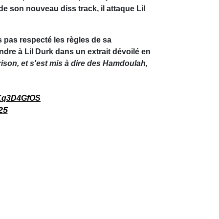
 de son nouveau diss track, il attaque Lil
s pas respecté les règles de sa
ndre à Lil Durk dans un extrait dévoilé en
rison, et s'est mis à dire des Hamdoulah,
/dKq3D4GfOS
25