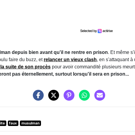
ulman depuis bien avant qu'il ne rentre en prison
. Et même s'il
ulu faire du buzz, et
relancer un vieux clash
, en s'attaquant à
 la suite de son procès
pour avoir commandité plusieurs meurt
eront pas éternellement, surtout lorsqu'il sera en prison...
ite
faux
musulman