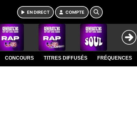
EN DIRECT
COMPTE
CONCOURS
TITRES DIFFUSÉS
FRÉQUENCES