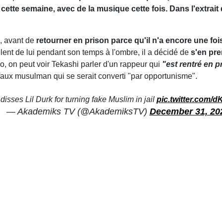
ui cette semaine, avec de la musique cette fois. Dans l'extrait
i, avant de
retourner en prison parce qu'il n'a encore une foi
llent de lui pendant son temps à l'ombre, il a décidé de
s'en pre
éo, on peut voir Tekashi parler d'un rappeur qui
"est rentré en p
n faux musulman qui se serait converti "par opportunisme".
disses Lil Durk for turning fake Muslim in jail
pic.twitter.com
— Akademiks TV (@AkademiksTV)
December 31, 20