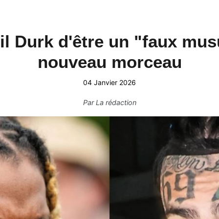
Lil Durk d'être un "faux mu
nouveau morceau
04 Janvier 2026
Par
La rédaction