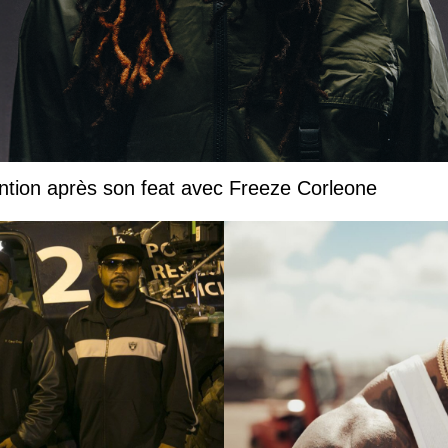
ntion après son feat avec Freeze Corleone