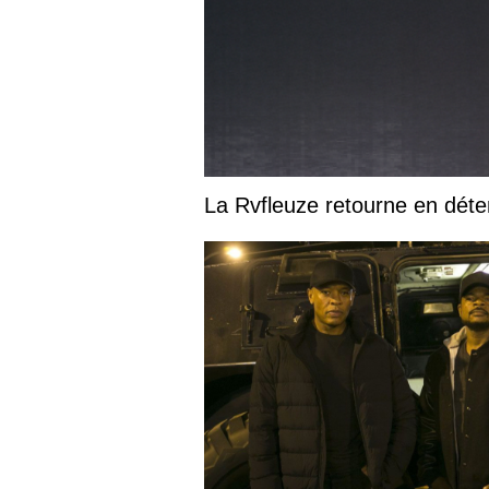
La Rvfleuze retourne en déte