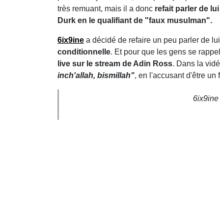
très remuant, mais il a donc
refait parler de l
Durk en le qualifiant de "faux musulman".
6ix9ine
a décidé de refaire un peu parler de lu
conditionnelle
. Et pour que les gens se rappe
live sur le stream de Adin Ross
. Dans la vid
inch'allah, bismillah"
, en l'accusant d'être u
6ix9ine 