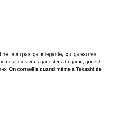
 ne l'était pas, ça le regarde, tout ça est très
 un des seuls vrais gangsters du game, qui est
res.
On conseille quand même à Tekashi de