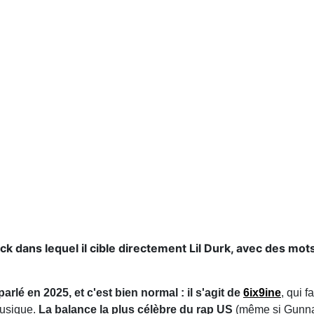
ck dans lequel il cible directement Lil Durk, avec des mot
lé en 2025, et c'est bien normal : il s'agit de
6ix9ine
, qui f
musique.
La balance la plus célèbre du rap US
(même si Gunna n