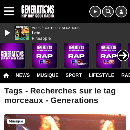
MENU
VOUS ÉCOUTEZ GENERATIONS
Leto
Pineapple
NEWS
MUSIQUE
SPORT
LIFESTYLE
RAD
Tags - Recherches sur le tag
morceaux - Generations
Musique