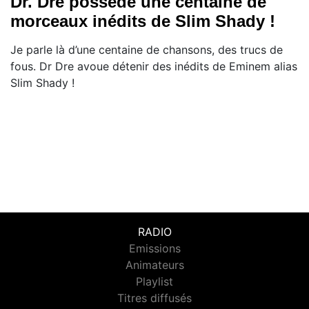
Dr. Dre possède une centaine de
morceaux inédits de Slim Shady !
Je parle là d’une centaine de chansons, des trucs de
fous. Dr Dre avoue détenir des inédits de Eminem alias
Slim Shady !
RADIO
Emissions
Animateurs
Playlist
Titres diffusés