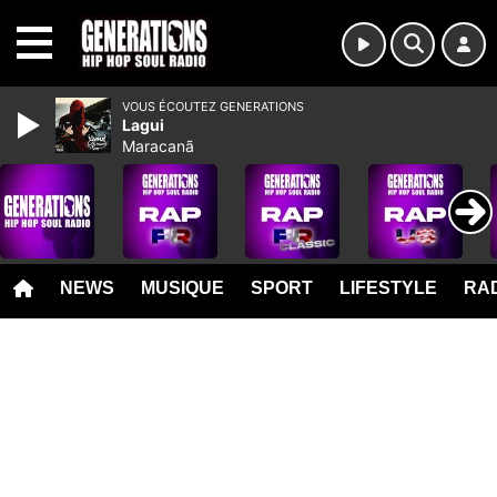
MENU
VOUS ÉCOUTEZ GENERATIONS
Lagui
Maracanã
NEWS
MUSIQUE
SPORT
LIFESTYLE
RAD