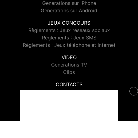
Generations sur iPhone
Generations sur Android
JEUX CONCOURS
Règlements : Jeux réseaux sociaux
Règlements : Jeux SMS
Règlements : Jeux téléphone et internet
VIDEO
Generations TV
Clips
CONTACTS
Contacter Generations
© 2026 Generations Tous droits réservés.