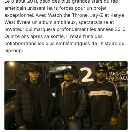
Le 8 août 2011, deux des plus grandes stars du rap
américain unissent leurs forces pour un projet
exceptionnel. Avec Watch the Throne, Jay-Z et Kanye
West livrent un album ambitieux, spectaculaire et
novateur qui marquera profondément les années 2010.
Quinze ans après sa sortie, il reste l'une des
collaborations les plus emblématiques de l'histoire du
hip-hop.