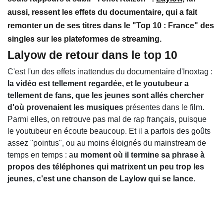
aussi, ressent les effets du documentaire
, qui a fait
remonter un de ses titres dans le "Top 10 : France"
des
singles sur les plateformes de streaming.
Lalyow de retour dans le top 10
C'est l'un des effets inattendus du documentaire d'Inoxtag :
la vidéo est tellement regardée, et le youtubeur a
tellement de fans, que les jeunes sont allés chercher
d'où provenaient les musiques
présentes dans le film.
Parmi elles, on retrouve pas mal de rap français, puisque
le youtubeur en écoute beaucoup. Et il a parfois des goûts
assez "pointus", ou au moins éloignés du mainstream de
temps en temps : a
u moment où il termine sa phrase à
propos des téléphones qui matrixent un peu trop les
jeunes, c'est une chanson de Laylow qui se lance.