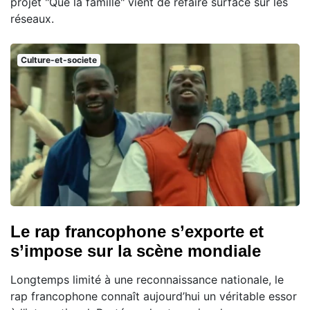
projet "Que la famille" vient de refaire surface sur les
réseaux.
Culture-et-societe
Le rap francophone s’exporte et
s’impose sur la scène mondiale
Longtemps limité à une reconnaissance nationale, le
rap francophone connaît aujourd’hui un véritable essor