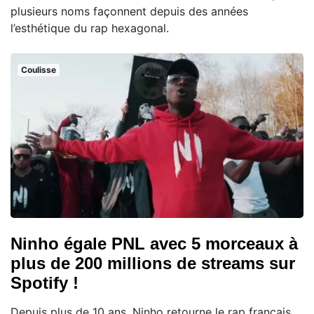
plusieurs noms façonnent depuis des années
l’esthétique du rap hexagonal.
Coulisse
Ninho égale PNL avec 5 morceaux à
plus de 200 millions de streams sur
Spotify !
Depuis plus de 10 ans, Ninho retourne le rap français