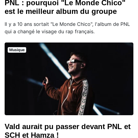
PNL : pourquoi "Le Monde Chico"
est le meilleur album du groupe
Il y a 10 ans sortait "Le Monde Chico", l'album de PNL
qui a changé le visage du rap français.
Musique
Vald aurait pu passer devant PNL et
SCH et Hamza !