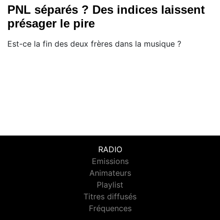
PNL séparés ? Des indices laissent
présager le pire
Est-ce la fin des deux frères dans la musique ?
RADIO
Emissions
Animateurs
Playlist
Titres diffusés
Fréquences