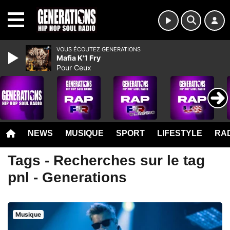
MENU
VOUS ÉCOUTEZ GENERATIONS
Mafia K'1 Fry
Pour Ceux
NEWS
MUSIQUE
SPORT
LIFESTYLE
RAD
Tags - Recherches sur le tag
pnl - Generations
Musique