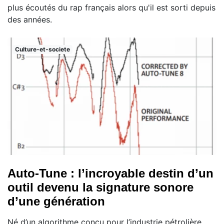
plus écoutés du rap français alors qu'il est sorti depuis
des années.
Culture-et-societe
Auto-Tune : l’incroyable destin d’un
outil devenu la signature sonore
d’une génération
Né d’un algorithme conçu pour l’industrie pétrolière,