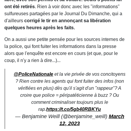
ont été retirés
. Rien à voir donc avec les "informations"
sulfureuses partagées par le Journal Du Dimanche, qui a
d'ailleurs
corrigé le tir en annonçant sa libération
quelques heures après les faits.
On a aussi une petite pensée pour les sources internes de
la police, qui font fuiter les informations dans la presse
alors que l'enquête est encore en cours
(et que, pour le
coup, il n'y a rien à dire...)...
@PoliceNationale
et la vie privée de vos concitoyens
? Rien contre les agents qui font fuiter des infos (non
vérifiées en plus) dès qu'il s'agit d'un "rappeur"? A
croire que police = péripatéticienne à buzz ? Ou
comment criminaliser toujours plus le
rap.
https://t.co/5gb40RBKYu
— Benjamine Weill (@benjamine_weill)
March
12, 2023