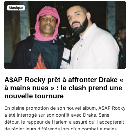
Musique
A$AP Rocky prêt à affronter Drake «
à mains nues » : le clash prend une
nouvelle tournure
En pleine promotion de son nouvel album, A$AP Rocky
a été interrogé sur son conflit avec Drake. Sans
détour, le rappeur de Harlem a assuré qu'il accepterait
de régler leurs différends lors d'un combat à mains