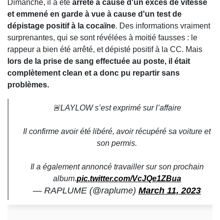
Dimanche, il a été
arrêté à cause d'un excès de vitesse
et emmené en garde à vue à cause d'un test de
dépistage positif à la cocaïne
. Des informations vraiment
surprenantes, qui se sont révélées à moitié fausses : le
rappeur a bien été arrêté, et dépisté positif à la CC. Mais
lors de la prise de sang effectuée au poste, il était
complètement clean et a donc pu repartir sans
problèmes.
🚨LAYLOW s’est exprimé sur l’affaire
Il confirme avoir été libéré, avoir récupéré sa voiture et
son permis.
Il a également annoncé travailler sur son prochain
album.
pic.twitter.com/VcJQe1ZBua
— RAPLUME (@raplume)
March 11, 2023