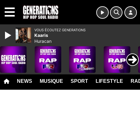
MENU
VOUS ÉCOUTEZ GENERATIONS
Kaaris
Huracan
NEWS
MUSIQUE
SPORT
LIFESTYLE
RAD