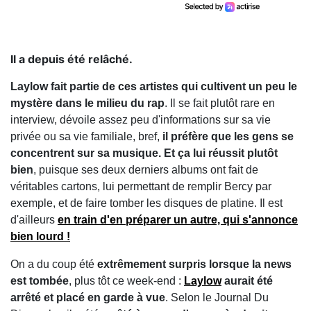
Il a depuis été relâché.
Laylow fait partie de ces artistes qui cultivent un peu le
mystère dans le milieu du rap
. Il se fait plutôt rare en
interview, dévoile assez peu d'informations sur sa vie
privée ou sa vie familiale, bref,
il préfère que les gens se
concentrent sur sa musique. Et ça lui réussit plutôt
bien
, puisque ses deux derniers albums ont fait de
véritables cartons, lui permettant de remplir Bercy par
exemple, et de faire tomber les disques de platine. Il est
d'ailleurs
en train d'en préparer un autre, qui s'annonce
bien lourd !
On a du coup été
extrêmement surpris lorsque la news
est tombée
, plus tôt ce week-end :
Laylow
aurait été
arrêté et placé en garde à vue
. Selon le Journal Du