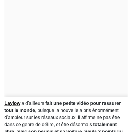
Laylow
a d'ailleurs
fait une petite vidéo pour rassurer
tout le monde
, puisque la nouvelle a pris énormément
d'ampleur sur les réseaux sociaux. Il affirme ne pas être
dans ce genre de délire, et être désormais
totalement
libre, avec son permis et sa voiture. Seuls 3 points lui