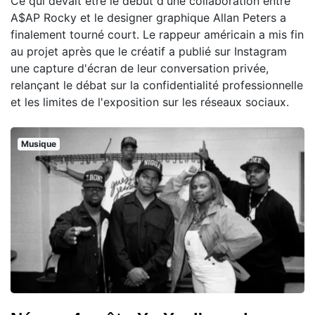
Ce qui devait être le début d'une collaboration entre
A$AP Rocky et le designer graphique Allan Peters a
finalement tourné court. Le rappeur américain a mis fin
au projet après que le créatif a publié sur Instagram
une capture d'écran de leur conversation privée,
relançant le débat sur la confidentialité professionnelle
et les limites de l'exposition sur les réseaux sociaux.
Musique