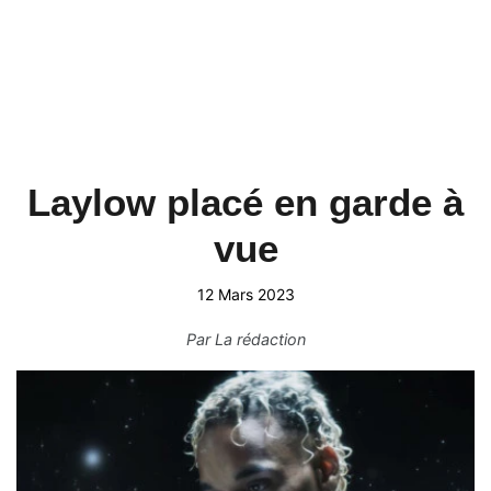
Laylow placé en garde à
vue
12 Mars 2023
Par
La rédaction