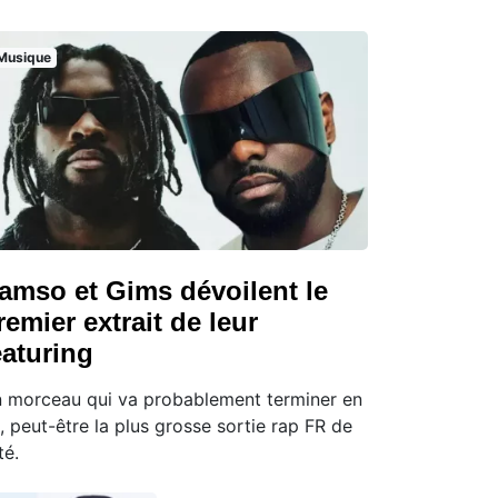
Musique
amso et Gims dévoilent le
remier extrait de leur
eaturing
 morceau qui va probablement terminer en
t, peut-être la plus grosse sortie rap FR de
té.