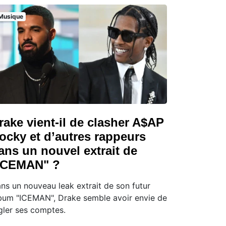
Musique
rake vient-il de clasher A$AP
ocky et d’autres rappeurs
ans un nouvel extrait de
ICEMAN" ?
ns un nouveau leak extrait de son futur
bum "ICEMAN", Drake semble avoir envie de
gler ses comptes.