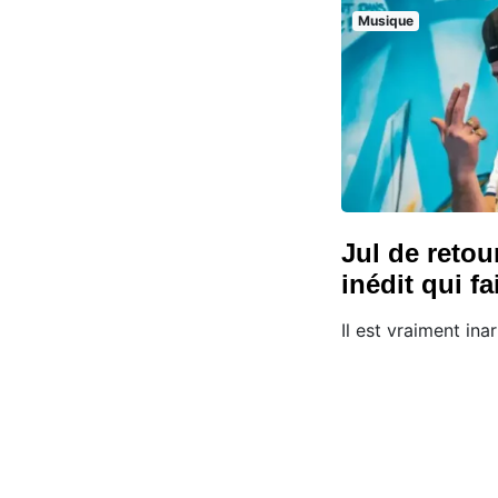
Musique
Jul de retou
inédit qui fa
Il est vraiment inar