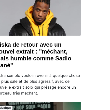
iska de retour avec un
ouvel extrait : "méchant,
ais humble comme Sadio
ané"
ska semble vouloir revenir à quelque chose
 plus sale et de plus agressif, avec ce
uvelle extrait solo qui présage encore un
rceau très méchant.
Musique