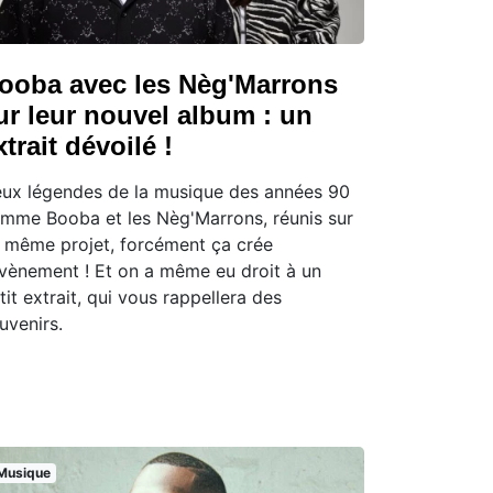
ooba avec les Nèg'Marrons
ur leur nouvel album : un
xtrait dévoilé !
ux légendes de la musique des années 90
mme Booba et les Nèg'Marrons, réunis sur
 même projet, forcément ça crée
évènement ! Et on a même eu droit à un
tit extrait, qui vous rappellera des
uvenirs.
Musique