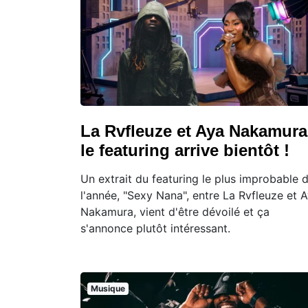
La Rvfleuze et Aya Nakamura
le featuring arrive bientôt !
Un extrait du featuring le plus improbable 
l'année, "Sexy Nana", entre La Rvfleuze et 
Nakamura, vient d'être dévoilé et ça
s'annonce plutôt intéressant.
Musique