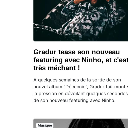
Gradur tease son nouveau
featuring avec Ninho, et c'es
très méchant !
A quelques semaines de la sortie de son
nouvel album "Décennie", Gradur fait monte
la pression en dévoilant quelques secondes
de son nouveau featuring avec Ninho.
Musique