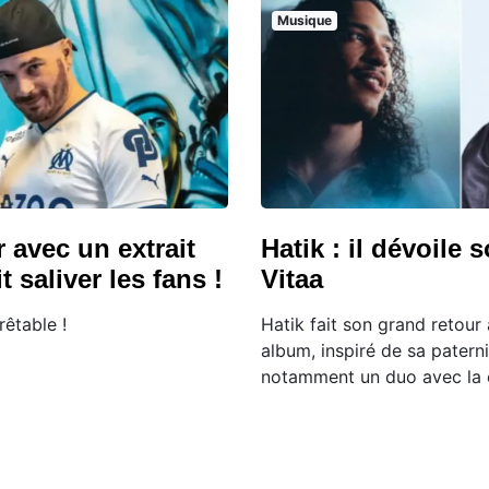
Musique
r avec un extrait
Hatik : il dévoile
it saliver les fans !
Vitaa
rêtable !
Hatik fait son grand retour
album, inspiré de sa paterni
notamment un duo avec la 