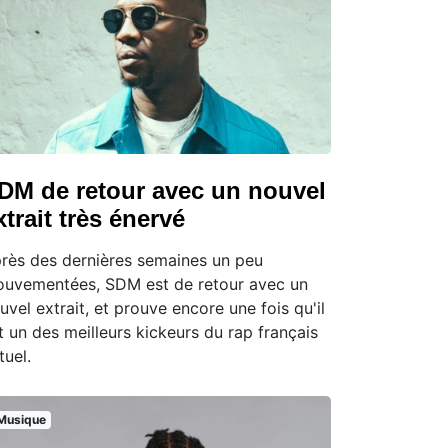
DM de retour avec un nouvel
xtrait très énervé
rès des dernières semaines un peu
uvementées, SDM est de retour avec un
uvel extrait, et prouve encore une fois qu'il
t un des meilleurs kickeurs du rap français
tuel.
Musique