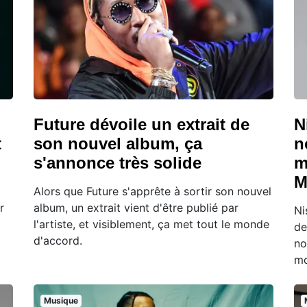
Future dévoile un extrait de
N
t
son nouvel album, ça
n
s'annonce très solide
m
M
Alors que Future s'apprête à sortir son nouvel
r
album, un extrait vient d'être publié par
Ni
l'artiste, et visiblement, ça met tout le monde
de
d'accord.
no
mo
Musique