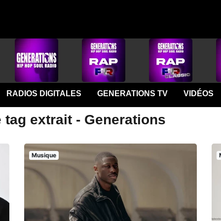
RADIOS DIGITALES
GENERATIONS TV
VIDÉOS
 tag extrait - Generations
Musique