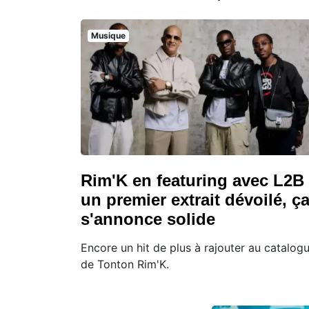
Musique
Rim'K en featuring avec L2B 
un premier extrait dévoilé, ç
s'annonce solide
Encore un hit de plus à rajouter au catalog
de Tonton Rim'K.