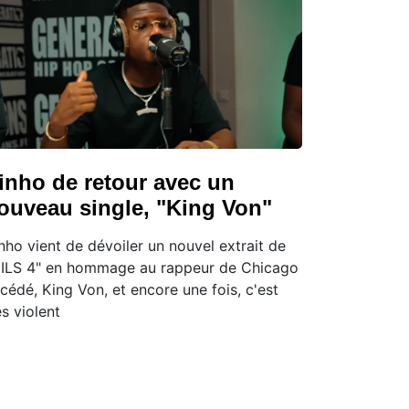
inho de retour avec un
ouveau single, "King Von"
nho vient de dévoiler un nouvel extrait de
ILS 4" en hommage au rappeur de Chicago
cédé, King Von, et encore une fois, c'est
ès violent