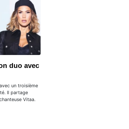
 son duo avec
 avec un troisième
té. Il partage
chanteuse Vitaa.