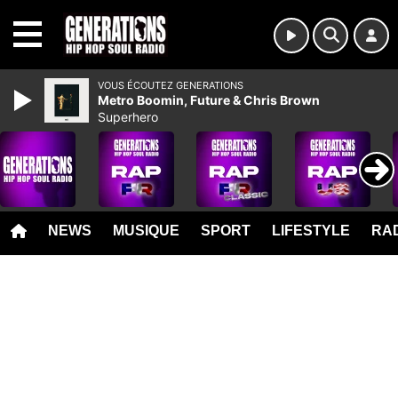
MENU
VOUS ÉCOUTEZ GENERATIONS
Metro Boomin, Future & Chris Brown
Superhero
NEWS
MUSIQUE
SPORT
LIFESTYLE
RAD