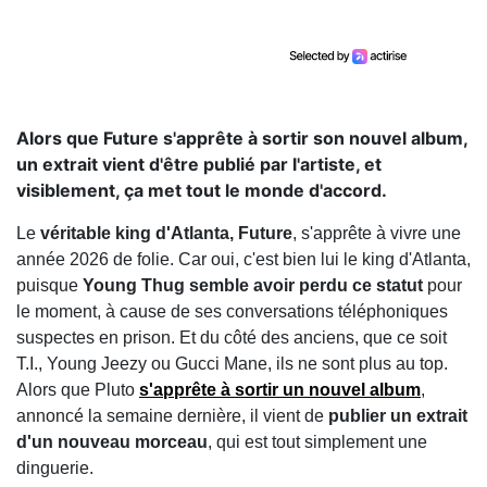
Alors que Future s'apprête à sortir son nouvel album,
un extrait vient d'être publié par l'artiste, et
visiblement, ça met tout le monde d'accord.
Le
véritable king d'Atlanta, Future
, s'apprête à vivre une
année 2026 de folie. Car oui, c'est bien lui le king d'Atlanta,
puisque
Young Thug semble avoir perdu ce statut
pour
le moment, à cause de ses conversations téléphoniques
suspectes en prison. Et du côté des anciens, que ce soit
T.I., Young Jeezy ou Gucci Mane, ils ne sont plus au top.
Alors que Pluto
s'apprête à
sortir un nouvel album
,
annoncé la semaine dernière, il vient de
publier un extrait
d'un nouveau morceau
, qui est tout simplement une
dinguerie.