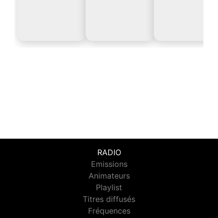
RADIO
Emissions
Animateurs
Playlist
Titres diffusés
Fréquences