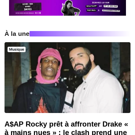
À la une
Musique
A$AP Rocky prêt à affronter Drake «
à mains nues » : le clash prend une