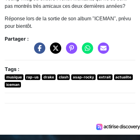
pas montrés très amicaux ces deux dernières années?
Réponse lors de la sortie de son album "ICEMAN", prévu
pour bientôt.
Partager :
Tags :
musique
rap-us
drake
clash
asap-rocky
extrait
actualite
iceman