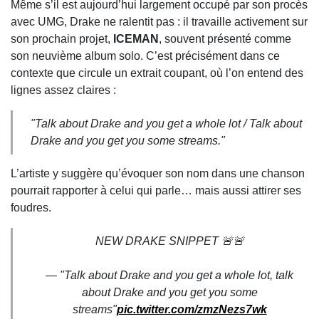
Même s’il est aujourd’hui largement occupé par son procès
avec UMG, Drake ne ralentit pas : il travaille activement sur
son prochain projet,
ICEMAN
, souvent présenté comme
son neuvième album solo. C’est précisément dans ce
contexte que circule un extrait coupant, où l’on entend des
lignes assez claires :
"Talk about Drake and you get a whole lot / Talk about
Drake and you get you some streams."
L’artiste y suggère qu’évoquer son nom dans une chanson
pourrait rapporter à celui qui parle… mais aussi attirer ses
foudres.
NEW DRAKE SNIPPET 🚨🚨
— "Talk about Drake and you get a whole lot, talk
about Drake and you get you some
streams"
pic.twitter.com/zmzNezs7wk