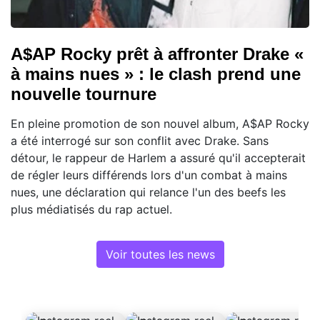
A$AP Rocky prêt à affronter Drake «
à mains nues » : le clash prend une
nouvelle tournure
En pleine promotion de son nouvel album, A$AP Rocky
a été interrogé sur son conflit avec Drake. Sans
détour, le rappeur de Harlem a assuré qu'il accepterait
de régler leurs différends lors d'un combat à mains
nues, une déclaration qui relance l'un des beefs les
plus médiatisés du rap actuel.
Voir toutes les news