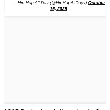
— Hip Hop All Day (@HipHopAllDayy)
October
16, 2025