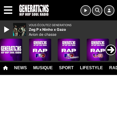
MENU
VOUS ÉCOUTEZ GENERATIONS
Zeg P x Ninho x Gazo
Avion de chasse
NEWS
MUSIQUE
SPORT
LIFESTYLE
RAD