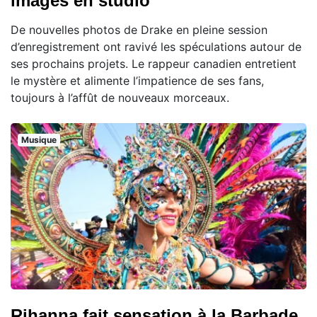
images en studio
De nouvelles photos de Drake en pleine session
d’enregistrement ont ravivé les spéculations autour de
ses prochains projets. Le rappeur canadien entretient
le mystère et alimente l’impatience de ses fans,
toujours à l’affût de nouveaux morceaux.
Musique
Rihanna fait sensation à la Barbade