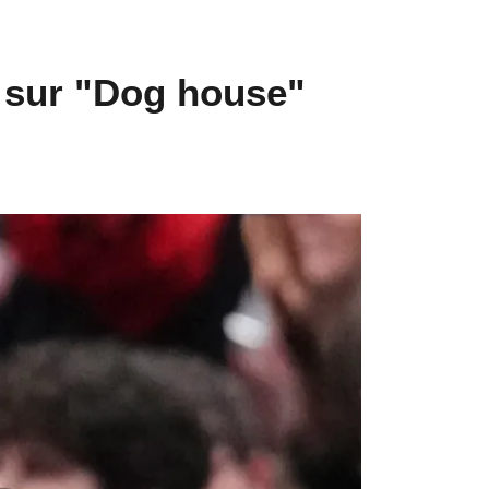
r sur "Dog house"