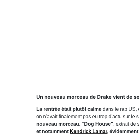
Un nouveau morceau de Drake vient de sort
La rentrée était plutôt calme
dans le rap US, 
on n'avait finalement pas eu trop d'actu sur le
nouveau morceau, "Dog House"
, extrait d
et notamment
Kendrick Lamar
, évidemment