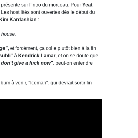
, présente sur l'intro du morceau. Pour
Yeat
,
 Les hostilités sont ouvertes dès le début du
 Kim Kardashian :
s house.
age"
, et forcément, ça colle plutôt bien à la fin
subli" à Kendrick Lamar
, et on se doute que
 i don't give a fuck now"
, peut-on entendre
m à venir, "Iceman", qui devrait sortir fin