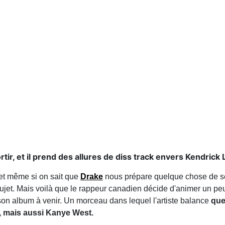
ir, et il prend des allures de diss track envers Kendrick
et même si on sait que
Drake
nous prépare quelque chose de s
 sujet. Mais voilà que le rappeur canadien décide d'animer un pe
e son album à venir. Un morceau dans lequel l'artiste balance
que
, mais aussi Kanye West.