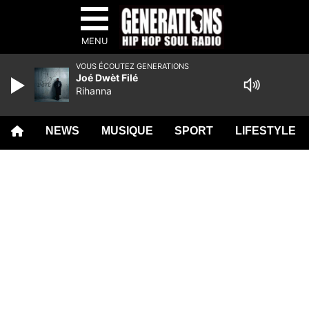
MENU
VOUS ÉCOUTEZ GENERATIONS
Joé Dwèt Filé
Rihanna
NEWS
MUSIQUE
SPORT
LIFESTYLE