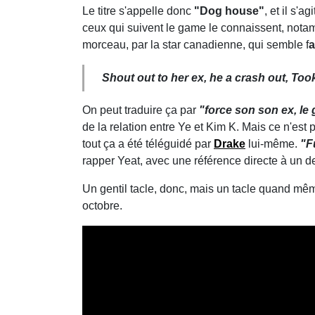
Le titre s'appelle donc
"Dog house"
, et il s'ag
ceux qui suivent le game le connaissent, nota
morceau, par la star canadienne, qui semble f
a
Shout out to her ex, he a crash out, Too
On peut traduire ça par
"force son son ex, le 
de la relation entre Ye et Kim K. Mais ce n'est
tout ça a été téléguidé par
Drake
lui-même.
"F
rapper Yeat, avec une référence directe à un 
Un gentil tacle, donc, mais un tacle quand même
octobre.