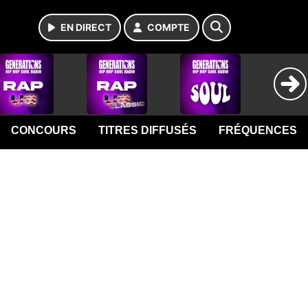
EN DIRECT
COMPTE
CONCOURS
TITRES DIFFUSÉS
FRÉQUENCES