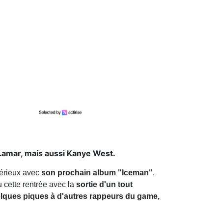
 Lamar, mais aussi Kanye West.
érieux avec
son prochain album "Iceman"
,
u cette rentrée avec la
sortie d'un tout
lques piques à d'autres rappeurs du game,