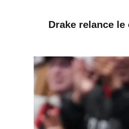
Drake relance le