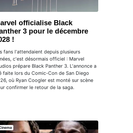
arvel officialise Black
anther 3 pour le décembre
028 !
s fans l'attendaient depuis plusieurs
nées, c'est désormais officiel : Marvel
udios prépare Black Panther 3. L'annonce a
é faite lors du Comic-Con de San Diego
26, où Ryan Coogler est monté sur scène
ur confirmer le retour de la saga.
Cinema