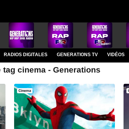
RADIOS DIGITALES
GENERATIONS TV
VIDÉOS
e tag cinema - Generations
Cinema