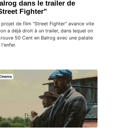
alrog dans le trailer de
Street Fighter"
 projet de film "Street Fighter" avance vite
 on a déjà droit à un trailer, dans lequel on
trouve 50 Cent en Balrog avec une patate
 l'enfer.
Cinema