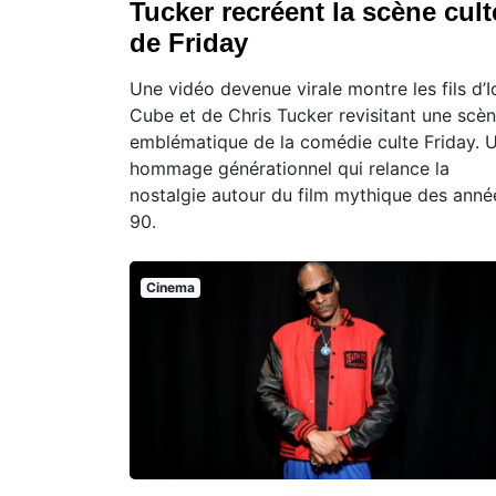
Tucker recréent la scène cult
de Friday
Une vidéo devenue virale montre les fils d’I
Cube et de Chris Tucker revisitant une scè
emblématique de la comédie culte Friday. 
hommage générationnel qui relance la
nostalgie autour du film mythique des anné
90.
Cinema