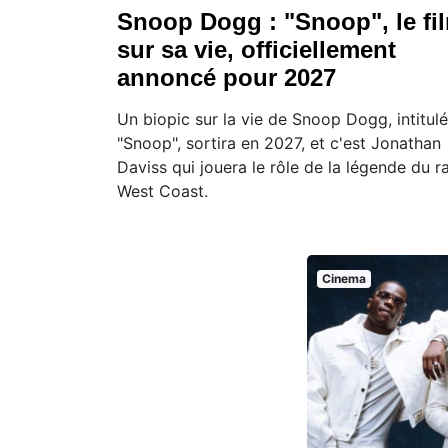
Snoop Dogg : "Snoop", le fi
sur sa vie, officiellement
annoncé pour 2027
Un biopic sur la vie de Snoop Dogg, intitulé
"Snoop", sortira en 2027, et c'est Jonathan
Daviss qui jouera le rôle de la légende du r
West Coast.
Cinema