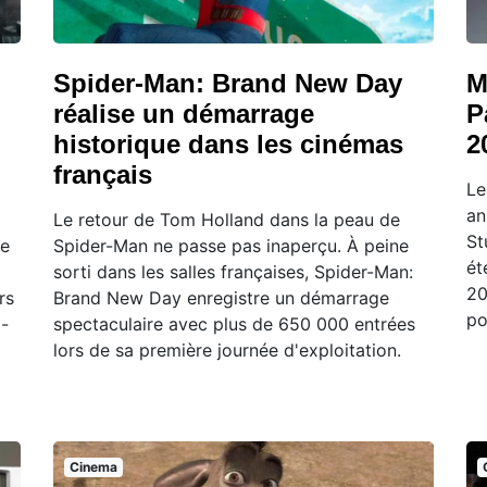
Spider-Man: Brand New Day
M
réalise un démarrage
P
historique dans les cinémas
2
français
Le
an
Le retour de Tom Holland dans la peau de
St
se
Spider-Man ne passe pas inaperçu. À peine
ét
sorti dans les salles françaises, Spider-Man:
20
rs
Brand New Day enregistre un démarrage
po
g-
spectaculaire avec plus de 650 000 entrées
lors de sa première journée d'exploitation.
Cinema