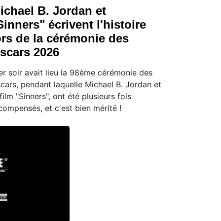
ichael B. Jordan et
Sinners" écrivent l'histoire
ors de la cérémonie des
scars 2026
er soir avait lieu la 98ème cérémonie des
cars, pendant laquelle Michael B. Jordan et
 film "Sinners", ont été plusieurs fois
compensés, et c'est bien mérité !