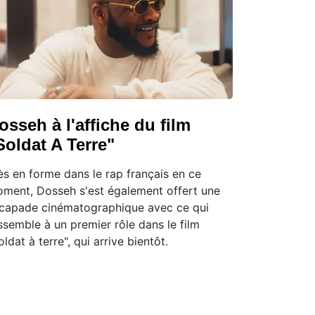
osseh à l'affiche du film
Soldat A Terre"
ès en forme dans le rap français en ce
ment, Dosseh s'est également offert une
capade cinématographique avec ce qui
ssemble à un premier rôle dans le film
oldat à terre", qui arrive bientôt.