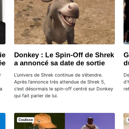
ie
Donkey : Le Spin-Off de Shrek
G
ée
a annoncé sa date de sortie
d
r
L’univers de Shrek continue de s’étendre.
De
Après l’annonce très attendue de Shrek 5,
d'
 a
c’est désormais le spin-off centré sur Donkey
re
qui fait parler de lui.
Coulisse