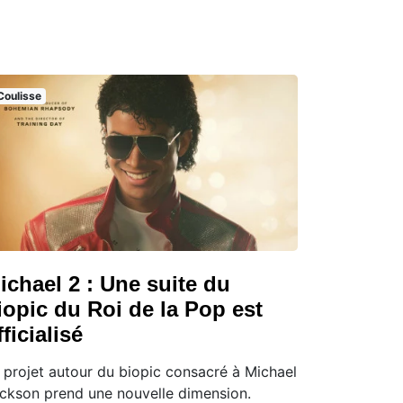
Coulisse
ichael 2 : Une suite du
iopic du Roi de la Pop est
fficialisé
 projet autour du biopic consacré à Michael
ckson prend une nouvelle dimension.