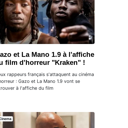
azo et La Mano 1.9 à l'affiche
u film d'horreur "Kraken" !
ux rappeurs français s'attaquent au cinéma
horreur : Gazo et La Mano 1.9 vont se
trouver à l'affiche du film
Cinema