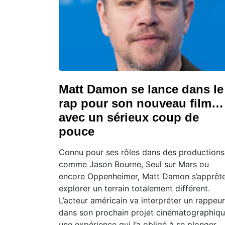
Matt Damon se lance dans le
rap pour son nouveau film…
avec un sérieux coup de
pouce
Connu pour ses rôles dans des productions
comme Jason Bourne, Seul sur Mars ou
encore Oppenheimer, Matt Damon s’apprêt
explorer un terrain totalement différent.
L’acteur américain va interpréter un rappeur
dans son prochain projet cinématographiqu
une expérience qui l’a obligé à se plonger