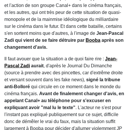
et l'action de son groupe Canal+ dans le cinéma français,
et les autres, qui ont très peur de cette situation de quasi-
monopole et de la mainmise idéologique du milliardaire
sur le cinéma dans le futur. Et dans cette bataille, certains
s'en sortent moins que d'autres, à l'image de
Jean-Pascal
Zadi qui vient de se faire détruire par
Booba
après son
changement d'avis.
Il faut avouer que la situation a de quoi faire rire :
Jean-
Pascal Zadi
aurait
, d'après le Journal Du Dimanche
(source à prendre avec des pincettes, car d'extrême droite
et versant souvent dans les fake news),
signé la tribune
anti-Bolloré
qui circule en ce moment dans le monde du
cinéma français.
Avant de finalement changer d'avis, en
appelant Canal+ au téléphone pour s'excuser en
expliquant avoir "mal lu le texte"
. L'acteur ne s'est pour
l'instant pas expliqué publiquement sur ce sujet, difficile
donc de démêler le vrai du faux, mais la situation suffit
largement à Booba pour décider d'allumer violemment JP