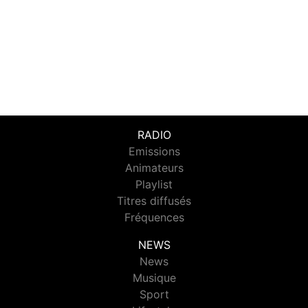
RADIO
Emissions
Animateurs
Playlist
Titres diffusés
Fréquences
NEWS
News
Musique
Sport