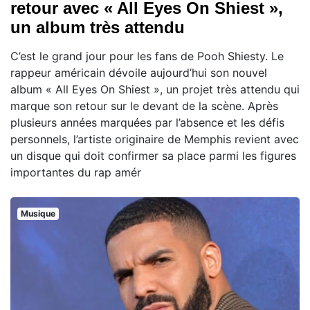
retour avec « All Eyes On Shiest »,
un album très attendu
C’est le grand jour pour les fans de Pooh Shiesty. Le
rappeur américain dévoile aujourd’hui son nouvel
album « All Eyes On Shiest », un projet très attendu qui
marque son retour sur le devant de la scène. Après
plusieurs années marquées par l’absence et les défis
personnels, l’artiste originaire de Memphis revient avec
un disque qui doit confirmer sa place parmi les figures
importantes du rap amér
Musique