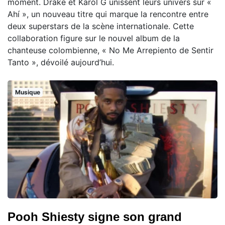
moment. Drake et Karol G unissent leurs univers sur «
Ahí », un nouveau titre qui marque la rencontre entre
deux superstars de la scène internationale. Cette
collaboration figure sur le nouvel album de la
chanteuse colombienne, « No Me Arrepiento de Sentir
Tanto », dévoilé aujourd’hui.
Musique
Pooh Shiesty signe son grand