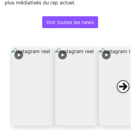
plus médiatisés du rap actuel.
Voir toutes les news