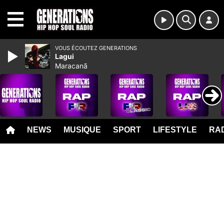
MENU
VOUS ÉCOUTEZ GENERATIONS
Lagui
Maracanã
NEWS
MUSIQUE
SPORT
LIFESTYLE
RAD