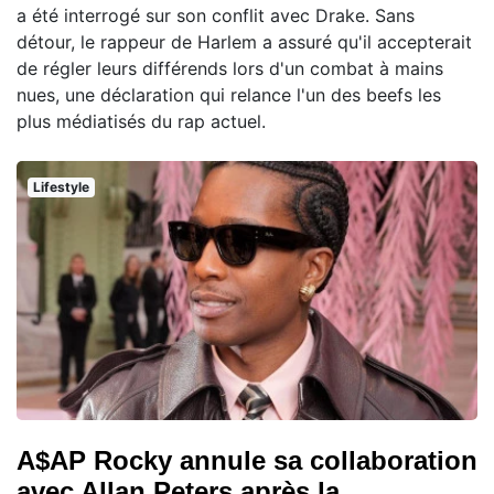
a été interrogé sur son conflit avec Drake. Sans
détour, le rappeur de Harlem a assuré qu'il accepterait
de régler leurs différends lors d'un combat à mains
nues, une déclaration qui relance l'un des beefs les
plus médiatisés du rap actuel.
Lifestyle
A$AP Rocky annule sa collaboration
avec Allan Peters après la