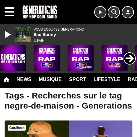
MENU
VOUS ÉCOUTEZ GENERATIONS
Bad Bunny
DtMF
NEWS
MUSIQUE
SPORT
LIFESTYLE
RAD
Tags - Recherches sur le tag
negre-de-maison - Generations
Coulisse