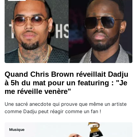
Quand Chris Brown réveillait Dadju
à 5h du mat pour un featuring : "Je
me réveille venère"
Une sacré anecdote qui prouve que même un artiste
comme Dadju peut réagir comme un fan !
Musique