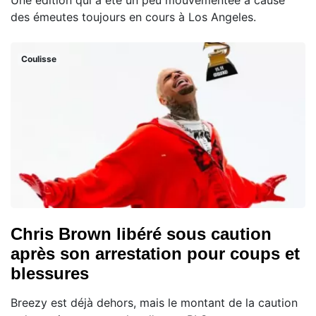
Une édition qui a été un peu mouvementée à cause
des émeutes toujours en cours à Los Angeles.
Coulisse
Chris Brown libéré sous caution
après son arrestation pour coups et
blessures
Breezy est déjà dehors, mais le montant de la caution