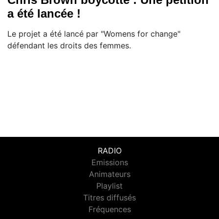
a été lancée !
Le projet a été lancé par "Womens for change"
défendant les droits des femmes.
RADIO
Emissions
Animateurs
Playlist
Titres diffusés
Fréquences