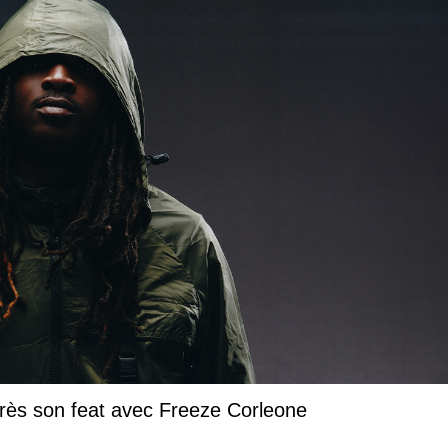
près son feat avec Freeze Corleone