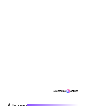
À la une