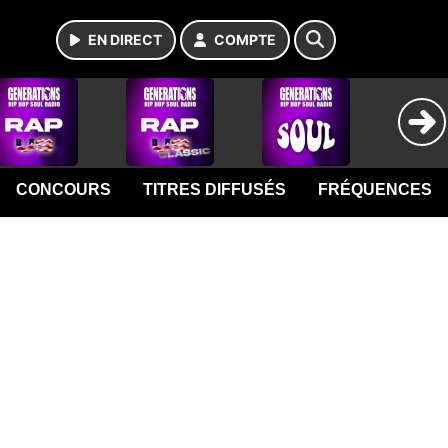
EN DIRECT
COMPTE
CONCOURS
TITRES DIFFUSÉS
FRÉQUENCES