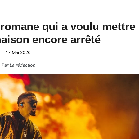
yromane qui a voulu mettre
maison encore arrêté
17 Mai 2026
Par
La rédaction