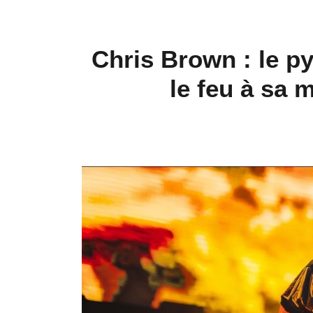
Chris Brown : le p
le feu à sa 