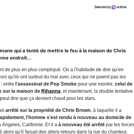
mane qui a tenté de mettre le feu à la maison de Chris
ême endroit...
t de plus en plus compliqué. On a l'habitude de dire qu'en
lors qu'ils ont surtout du mal avec ceux qui ne paient pas les
: entre
l'assassinat de Pop Smoke
pour une montre,
celui de
es sur la maison de
Rihanna
, et maintenant, la double tentative
 peut dire que ça devient chaud pour les stars.
ait
arrêté sur la propriété de Chris Brown
, à laquelle il a
apidement, l'homme s'est rendu à nouveau au domicile de
 Angeles, Californie. Et il a
à nouveau été arrêté
par les force
êté alors qu'il faisait des allers-retours dans la rue du chanteur,