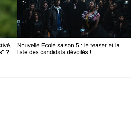
tivé,
Nouvelle Ecole saison 5 : le teaser et la
s" ?
liste des candidats dévoilés !