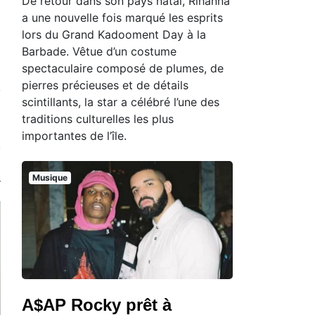
De retour dans son pays natal, Rihanna
a une nouvelle fois marqué les esprits
lors du Grand Kadooment Day à la
Barbade. Vêtue d’un costume
spectaculaire composé de plumes, de
pierres précieuses et de détails
scintillants, la star a célébré l’une des
traditions culturelles les plus
importantes de l’île.
Musique
A$AP Rocky prêt à