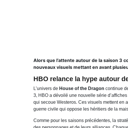
Alors que l’attente autour de la saison 
nouveaux visuels mettant en avant plusieu
HBO relance la hype autour d
L’univers de
House of the Dragon
continue de
3, HBO a dévoilé une nouvelle série d’affiches 
qui secoue Westeros. Ces visuels mettent en av
guerre civile qui oppose les héritiers de la ma
Comme pour les saisons précédentes, la straté
des personnages et de leurs alliances. Chaque af