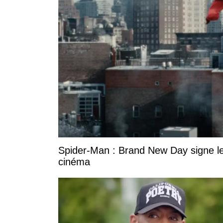
Spider-Man : Brand New Day signe le
cinéma