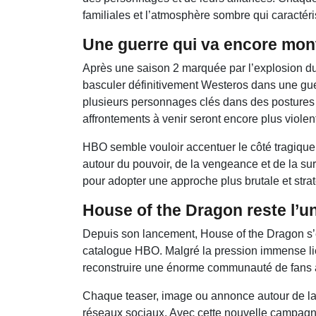
familiales et l’atmosphère sombre qui caractéri
Une guerre qui va encore mont
Après une saison 2 marquée par l’explosion du co
basculer définitivement Westeros dans une gue
plusieurs personnages clés dans des postures
affrontements à venir seront encore plus violen
HBO semble vouloir accentuer le côté tragique 
autour du pouvoir, de la vengeance et de la sur
pour adopter une approche plus brutale et stra
House of the Dragon reste l’
Depuis son lancement, House of the Dragon s’
catalogue HBO. Malgré la pression immense liée
reconstruire une énorme communauté de fans a
Chaque teaser, image ou annonce autour de la 
réseaux sociaux. Avec cette nouvelle campagn