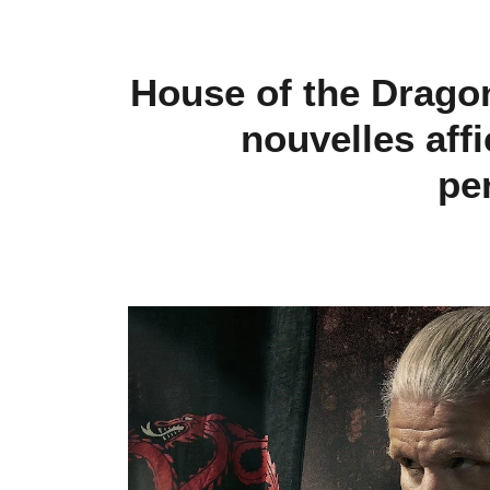
House of the Dragon
nouvelles aff
pe