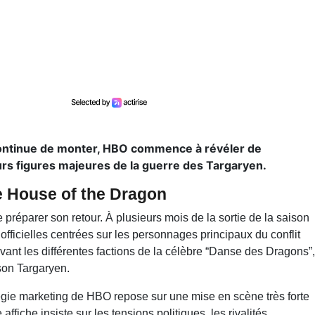
3 continue de monter, HBO commence à révéler de
rs figures majeures de la guerre des Targaryen.
e House of the Dragon
 préparer son retour. À plusieurs mois de la sortie de la saison
officielles centrées sur les personnages principaux du conflit
ant les différentes factions de la célèbre “Danse des Dragons”,
ison Targaryen.
gie marketing de HBO repose sur une mise en scène très forte
fiche insiste sur les tensions politiques, les rivalités