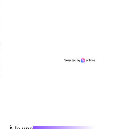
À la une