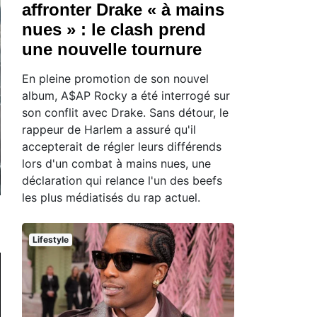
affronter Drake « à mains
nues » : le clash prend
une nouvelle tournure
En pleine promotion de son nouvel
album, A$AP Rocky a été interrogé sur
son conflit avec Drake. Sans détour, le
rappeur de Harlem a assuré qu'il
accepterait de régler leurs différends
lors d'un combat à mains nues, une
déclaration qui relance l'un des beefs
les plus médiatisés du rap actuel.
Lifestyle