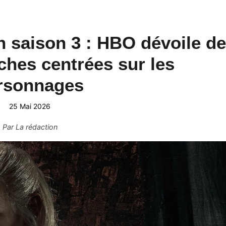
 saison 3 : HBO dévoile de
iches centrées sur les
rsonnages
25 Mai 2026
Par
La rédaction