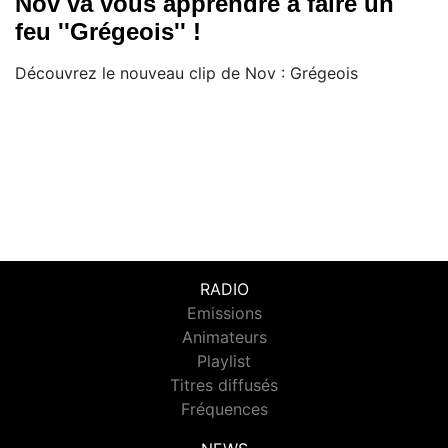
Nov va vous apprendre à faire un
feu ''Grégeois'' !
Découvrez le nouveau clip de Nov : Grégeois
RADIO
Emissions
Animateurs
Playlist
Titres diffusés
Fréquences