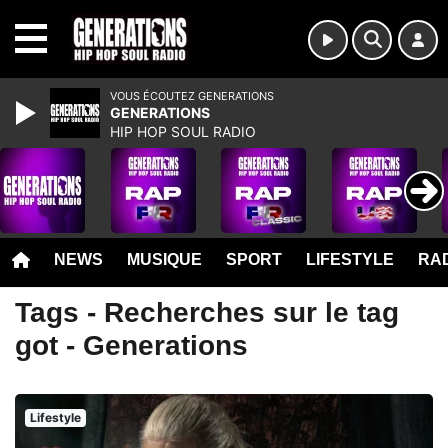
MENU
VOUS ÉCOUTEZ GENERATIONS
GENERATIONS
HIP HOP SOUL RADIO
NEWS
MUSIQUE
SPORT
LIFESTYLE
RAD
Tags - Recherches sur le tag
got - Generations
Lifestyle