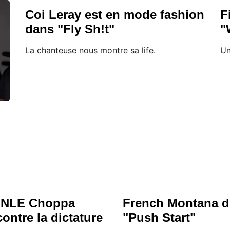
Coi Leray est en mode fashion
F
dans "Fly Sh!t"
"
La chanteuse nous montre sa life.
Un
t NLE Choppa
French Montana 
ontre la dictature
"Push Start"