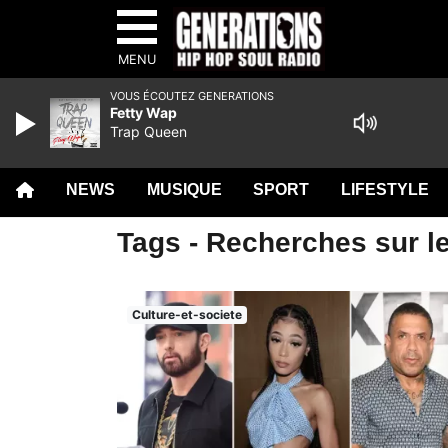
MENU
VOUS ÉCOUTEZ GENERATIONS
Fetty Wap
Trap Queen
NEWS
MUSIQUE
SPORT
LIFESTYLE
Tags - Recherches sur le
Culture-et-societe