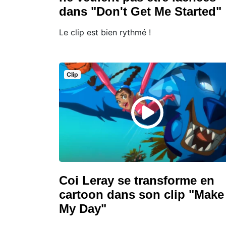
dans "Don't Get Me Started"
Le clip est bien rythmé !
Clip
Coi Leray se transforme en
cartoon dans son clip "Make
My Day"