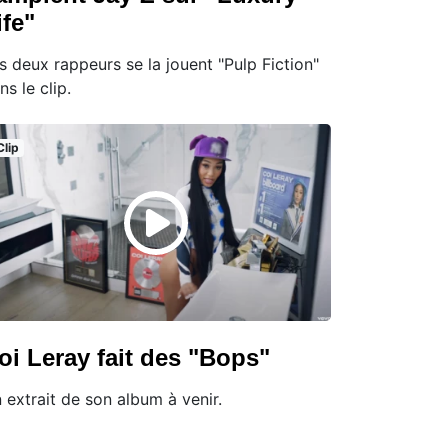
ife"
s deux rappeurs se la jouent "Pulp Fiction"
ns le clip.
Clip
oi Leray fait des "Bops"
 extrait de son album à venir.