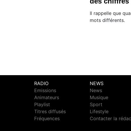
des chiffres
Il rappelle que qua
mots différents.
RADIO
NEWS
Emissions
News
Animateurs
Musique
Playlist
Sport
Titres diffusés
Lifestyle
Fréquences
Contacter la réda