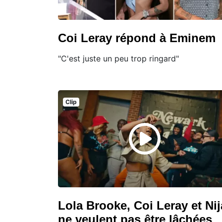
Coi Leray répond à Eminem
"C'est juste un peu trop ringard"
Clip
Lola Brooke, Coi Leray et Nij
ne veulent pas être lâchées