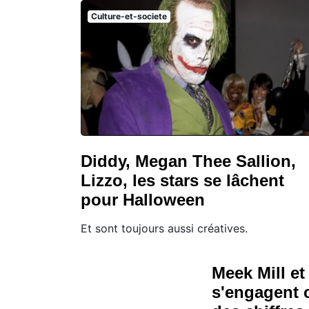
Culture-et-societe
Diddy, Megan Thee Sallion,
Lizzo, les stars se lâchent
pour Halloween
Et sont toujours aussi créatives.
Meek Mill e
s'engagent c