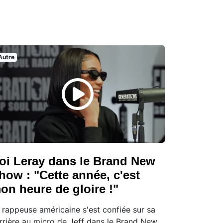
Autre
oi Leray dans le Brand New
how : "Cette année, c'est
on heure de gloire !"
 rappeuse américaine s'est confiée sur sa
rrière au micro de Jeff dans le Brand New