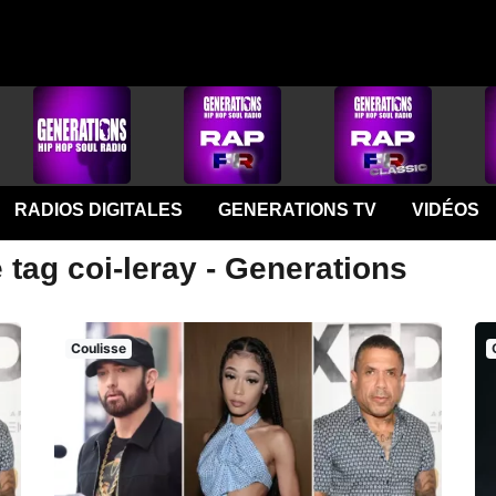
RADIOS DIGITALES
GENERATIONS TV
VIDÉOS
 tag coi-leray - Generations
Coulisse