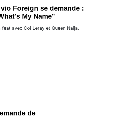
ivio Foreign se demande :
What's My Name"
 feat avec Coi Leray et Queen Naija.
demande de