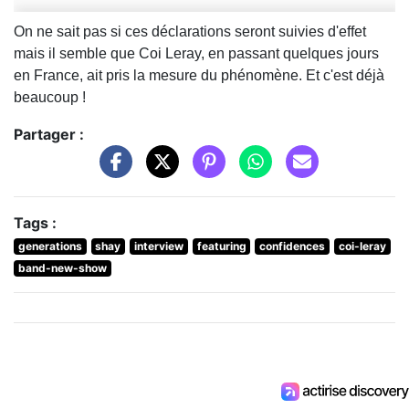
On ne sait pas si ces déclarations seront suivies d'effet
mais il semble que Coi Leray, en passant quelques jours
en France, ait pris la mesure du phénomène. Et c'est déjà
beaucoup !
Partager :
Tags :
generations
shay
interview
featuring
confidences
coi-leray
band-new-show