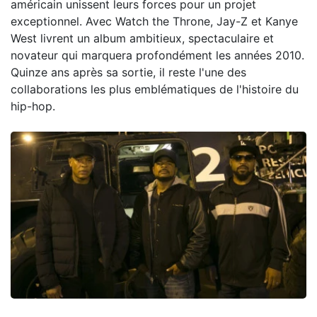
américain unissent leurs forces pour un projet
exceptionnel. Avec Watch the Throne, Jay-Z et Kanye
West livrent un album ambitieux, spectaculaire et
novateur qui marquera profondément les années 2010.
Quinze ans après sa sortie, il reste l'une des
collaborations les plus emblématiques de l'histoire du
hip-hop.