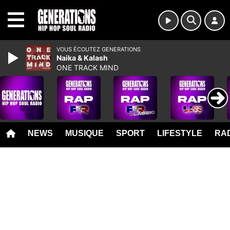
MENU
VOUS ÉCOUTEZ GENERATIONS
Naika & Kalash
ONE TRACK MIND
NEWS
MUSIQUE
SPORT
LIFESTYLE
RAD