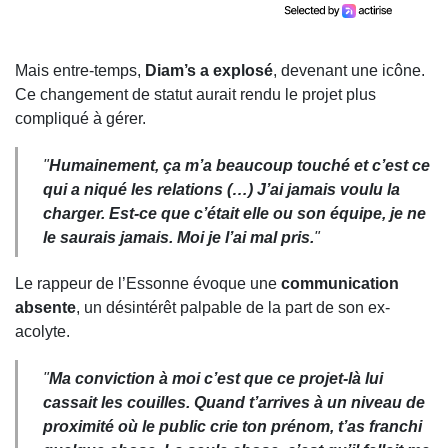
Mais entre-temps,
Diam’s a explosé
, devenant une icône.
Ce changement de statut aurait rendu le projet plus
compliqué à gérer.
"
Humainement, ça m’a beaucoup touché et c’est ce
qui a niqué les relations (…) J’ai jamais voulu la
charger. Est-ce que c’était elle ou son équipe, je ne
le saurais jamais. Moi je l’ai mal pris.
"
Le rappeur de l’Essonne évoque une
communication
absente
, un désintérêt palpable de la part de son ex-
acolyte.
"
Ma conviction à moi c’est que ce projet-là lui
cassait les couilles. Quand t’arrives à un niveau de
proximité où le public crie ton prénom, t’as franchi