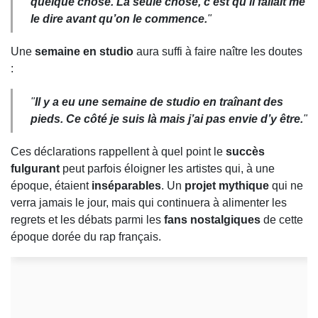
quelque chose. La seule chose, c’est qu’il fallait me
le dire avant qu’on le commence.
"
Une
semaine en studio
aura suffi à faire naître les doutes
:
"
Il y a eu une semaine de studio en traînant des
pieds. Ce côté je suis là mais j’ai pas envie d’y être.
"
Ces déclarations rappellent à quel point le
succès
fulgurant
peut parfois éloigner les artistes qui, à une
époque, étaient
inséparables
. Un
projet mythique
qui ne
verra jamais le jour, mais qui continuera à alimenter les
regrets et les débats parmi les
fans nostalgiques
de cette
époque dorée du rap français.