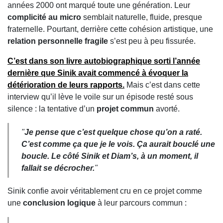
années 2000 ont marqué toute une génération. Leur
complicité au micro
semblait naturelle, fluide, presque
fraternelle. Pourtant, derrière cette cohésion artistique, une
relation personnelle fragile
s’est peu à peu fissurée.
C’est dans son
livre autobiographique
sorti l’année
dernière que Sinik avait commencé à évoquer la
détérioration de leurs rapports
.
Mais c’est dans cette
interview qu’il lève le voile sur un épisode resté sous
silence : la tentative d’un
projet commun
avorté.
"
Je pense que c’est quelque chose qu’on a raté.
C’est comme ça que je le vois. Ça aurait bouclé une
boucle. Le côté Sinik et Diam’s, à un moment, il
fallait se décrocher.
"
Sinik confie avoir véritablement cru en ce projet comme
une
conclusion logique
à leur parcours commun :