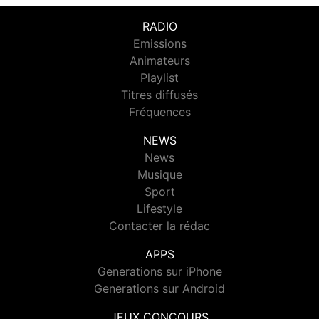
RADIO
Emissions
Animateurs
Playlist
Titres diffusés
Fréquences
NEWS
News
Musique
Sport
Lifestyle
Contacter la rédac
APPS
Generations sur iPhone
Generations sur Android
JEUX CONCOURS