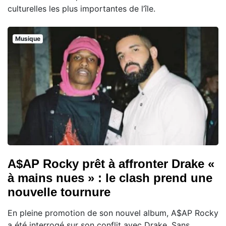
culturelles les plus importantes de l’île.
Musique
A$AP Rocky prêt à affronter Drake «
à mains nues » : le clash prend une
nouvelle tournure
En pleine promotion de son nouvel album, A$AP Rocky
a été interrogé sur son conflit avec Drake. Sans