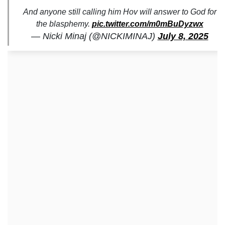
And anyone still calling him Hov will answer to God for
the blasphemy.
pic.twitter.com/m0mBuDyzwx
— Nicki Minaj (@NICKIMINAJ)
July 8, 2025