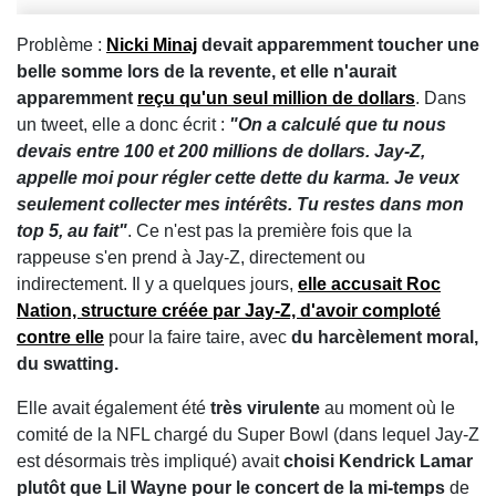
Problème :
Nicki Minaj
devait apparemment toucher une
belle somme lors de la revente, et elle n'aurait
apparemment
reçu qu'un seul million de dollars
. Dans
un tweet, elle a donc écrit :
"On a calculé que tu nous
devais entre 100 et 200 millions de dollars. Jay-Z,
appelle moi pour régler cette dette du karma. Je veux
seulement collecter mes intérêts. Tu restes dans mon
top 5, au fait"
. Ce n'est pas la première fois que la
rappeuse s'en prend à Jay-Z, directement ou
indirectement. Il y a quelques jours,
elle accusait Roc
Nation, structure créée par Jay-Z, d'avoir comploté
contre elle
pour la faire taire, avec
du harcèlement moral,
du swatting.
Elle avait également été
très virulente
au moment où le
comité de la NFL chargé du Super Bowl (dans lequel Jay-Z
est désormais très impliqué) avait
choisi Kendrick Lamar
plutôt que Lil Wayne pour le concert de la mi-temps
de