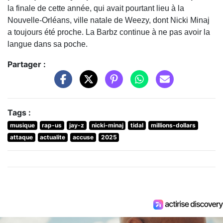
la finale de cette année, qui avait pourtant lieu à la
Nouvelle-Orléans, ville natale de Weezy, dont Nicki Minaj
a toujours été proche. La Barbz continue à ne pas avoir la
langue dans sa poche.
Partager :
Tags :
musique
rap-us
jay-z
nicki-minaj
tidal
millions-dollars
attaque
actualite
accuse
2025