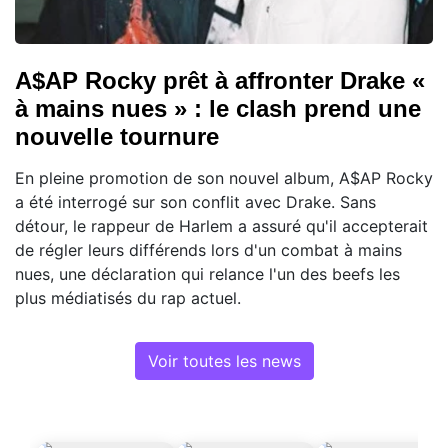
A$AP Rocky prêt à affronter Drake «
à mains nues » : le clash prend une
nouvelle tournure
En pleine promotion de son nouvel album, A$AP Rocky
a été interrogé sur son conflit avec Drake. Sans
détour, le rappeur de Harlem a assuré qu'il accepterait
de régler leurs différends lors d'un combat à mains
nues, une déclaration qui relance l'un des beefs les
plus médiatisés du rap actuel.
Voir toutes les news