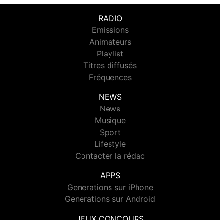
RADIO
Emissions
Animateurs
Playlist
Titres diffusés
Fréquences
NEWS
News
Musique
Sport
Lifestyle
Contacter la rédac
APPS
Generations sur iPhone
Generations sur Android
JEUX CONCOURS