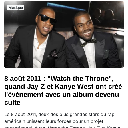
Musique
8 août 2011 : "Watch the Throne",
quand Jay-Z et Kanye West ont créé
l'événement avec un album devenu
culte
Le 8 août 2011, deux des plus grandes stars du rap
américain unissent leurs forces pour un projet
exceptionnel. Avec Watch the Throne, Jay-Z et Kanye