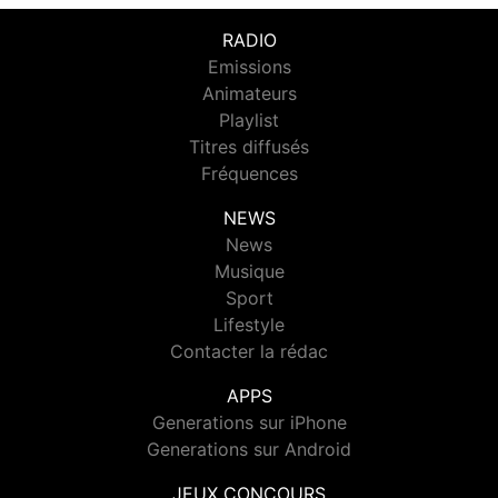
RADIO
Emissions
Animateurs
Playlist
Titres diffusés
Fréquences
NEWS
News
Musique
Sport
Lifestyle
Contacter la rédac
APPS
Generations sur iPhone
Generations sur Android
JEUX CONCOURS