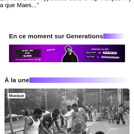
a que Maes..."
En ce moment sur Generations
À la une
Musique