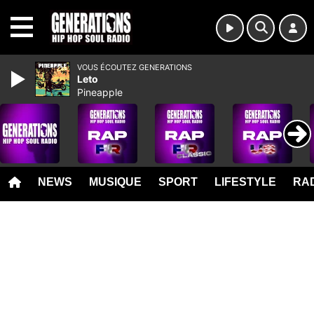
MENU
VOUS ÉCOUTEZ GENERATIONS
Leto
Pineapple
NEWS
MUSIQUE
SPORT
LIFESTYLE
RAD