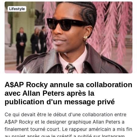
Lifestyle
A$AP Rocky annule sa collaboration
avec Allan Peters après la
publication d'un message privé
Ce qui devait être le début d'une collaboration entre
A$AP Rocky et le designer graphique Allan Peters a
finalement tourné court. Le rappeur américain a mis fin
au projet après que le créatif a publié sur Instagram