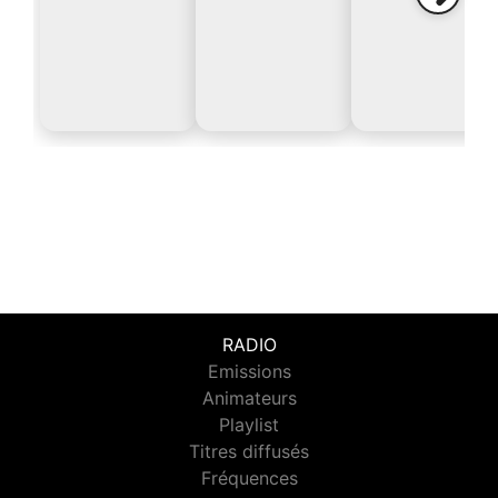
RADIO
Emissions
Animateurs
Playlist
Titres diffusés
Fréquences