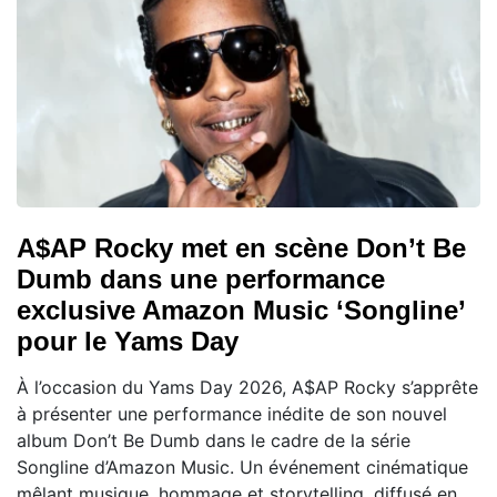
A$AP Rocky met en scène Don’t Be
Dumb dans une performance
exclusive Amazon Music ‘Songline’
pour le Yams Day
À l’occasion du Yams Day 2026, A$AP Rocky s’apprête
à présenter une performance inédite de son nouvel
album Don’t Be Dumb dans le cadre de la série
Songline d’Amazon Music. Un événement cinématique
mêlant musique, hommage et storytelling, diffusé en