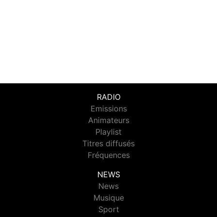
RADIO
Emissions
Animateurs
Playlist
Titres diffusés
Fréquences
NEWS
News
Musique
Sport