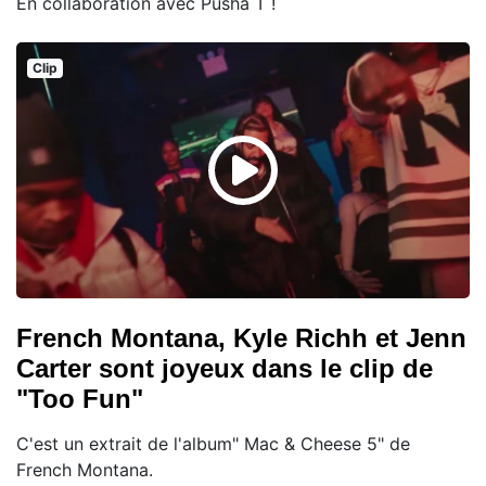
En collaboration avec Pusha T !
Clip
French Montana, Kyle Richh et Jenn
Carter sont joyeux dans le clip de
"Too Fun"
C'est un extrait de l'album" Mac & Cheese 5" de
French Montana.