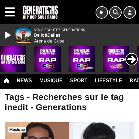
MENU
VOUS ÉCOUTEZ GENERATIONS
Bello&Dallas
Arena de Cuba
NEWS
MUSIQUE
SPORT
LIFESTYLE
RAD
Tags - Recherches sur le tag
inedit - Generations
Musique