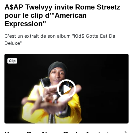
A$AP Twelvyy invite Rome Streetz
pour le clip d'"American
Expression"
C'est un extrait de son album "Kid$ Gotta Eat Da
Deluxe"
Clip