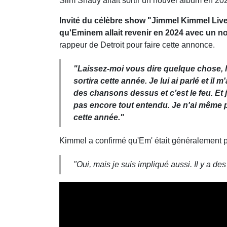
Slim Shady allait sortir un nouvel album en 202
Invité du célèbre show "Jimmel Kimmel Live
qu'Eminem allait revenir en 2024 avec un n
rappeur de Detroit pour faire cette annonce.
"Laissez-moi vous dire quelque chose, l
sortira cette année. Je lui ai parlé et il
des chansons dessus et c’est le feu. Et j
pas encore tout entendu. Je n'ai même pas 
cette année."
Kimmel a confirmé qu'Em' était généralement p
"Oui, mais je suis impliqué aussi. Il y a des