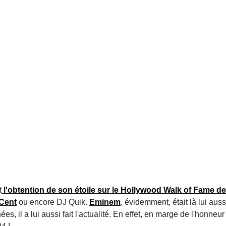
t
l'obtention de son étoile sur le Hollywood Walk of Fame d
Cent
ou encore DJ Quik.
Eminem
, évidemment, était là lui aus
nées, il a lui aussi fait l'actualité. En effet, en marge de l'honn