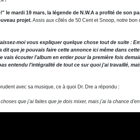
4 !
!" le mardi 19 mars, la légende de N.W.A a profité de son 
ouveau projet.
Assis aux côtés de 50 Cent et Snoop, notre bon do
aissez-moi vous expliquer quelque chose tout de suite : Em
 m'a dit que je pouvais faire cette annonce ici même dans cette
e vais écouter l’album en entier pour la première fois demain
entendu l'intégralité de tout ce sur quoi j'ai travaillé, mais
rudent avec sa musique, ce à quoi Dr. Dre a répondu :
 choses que j'ai faites que je dois mixer, mais j'ai la chance d'e