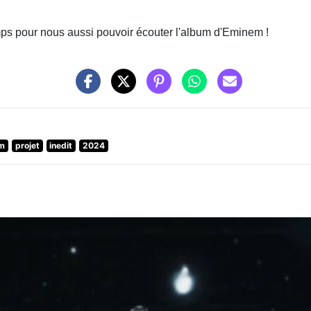
mps pour nous aussi pouvoir écouter l'album d'Eminem !
um
projet
inedit
2024