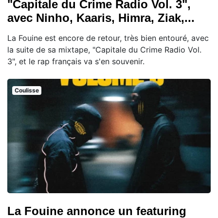
"Capitale du Crime Radio Vol. 3",
avec Ninho, Kaaris, Himra, Ziak,...
La Fouine est encore de retour, très bien entouré, avec
la suite de sa mixtape, "Capitale du Crime Radio Vol.
3", et le rap français va s'en souvenir.
Coulisse
La Fouine annonce un featuring