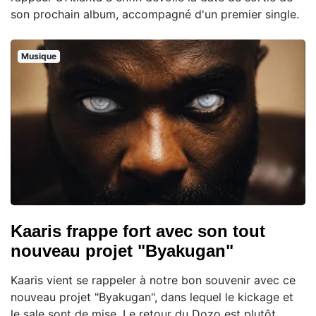
son prochain album, accompagné d'un premier single.
Musique
Kaaris frappe fort avec son tout
nouveau projet "Byakugan"
Kaaris vient se rappeler à notre bon souvenir avec ce
nouveau projet "Byakugan", dans lequel le kickage et
le sale sont de mise. Le retour du Dozo est plutôt