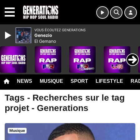
MENU
VOUS ÉCOUTEZ GENERATIONS
Genezio
El Gemano
NEWS
MUSIQUE
SPORT
LIFESTYLE
RAD
Tags - Recherches sur le tag
projet - Generations
Musique