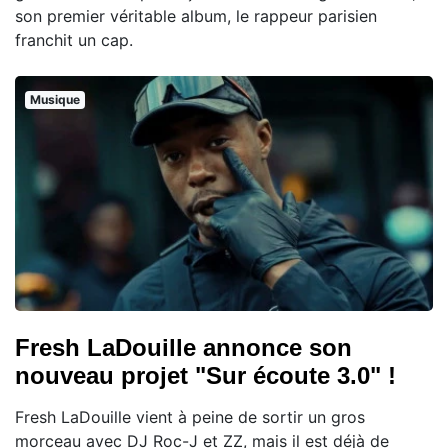
son premier véritable album, le rappeur parisien
franchit un cap.
Musique
Fresh LaDouille annonce son
nouveau projet "Sur écoute 3.0" !
Fresh LaDouille vient à peine de sortir un gros
morceau avec DJ Roc-J et ZZ, mais il est déjà de