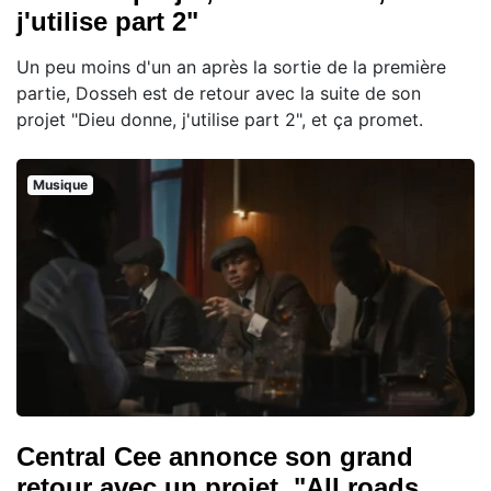
j'utilise part 2"
Un peu moins d'un an après la sortie de la première
partie, Dosseh est de retour avec la suite de son
projet "Dieu donne, j'utilise part 2", et ça promet.
Musique
Central Cee annonce son grand
retour avec un projet, "All roads