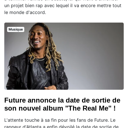
un projet bien rap avec lequel il va encore mettre tout
le monde d'accord.
Musique
Future annonce la date de sortie de
son nouvel album "The Real Me" !
L'attente touche à sa fin pour les fans de Future. Le
rappeur d'Atlanta a enfin dévoilé la date de sortie de