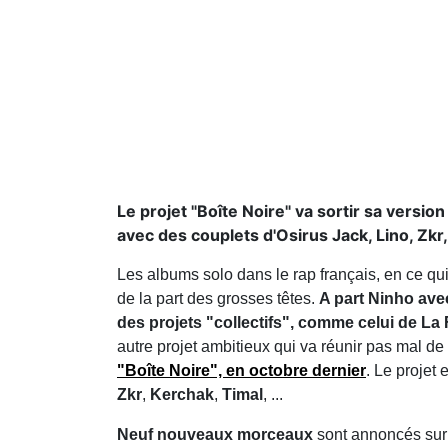
Le projet "Boîte Noire" va sortir sa version
avec des couplets d'Osirus Jack, Lino, Zkr,
Les albums solo dans le rap français, en ce qu
de la part des grosses têtes.
A part Ninho ave
des projets "collectifs", comme celui de La
autre projet ambitieux qui va réunir pas mal 
"Boîte Noire", en octobre dernier
. Le projet
Zkr
,
Kerchak
,
Timal
, ...
Neuf nouveaux morceaux
sont annoncés su