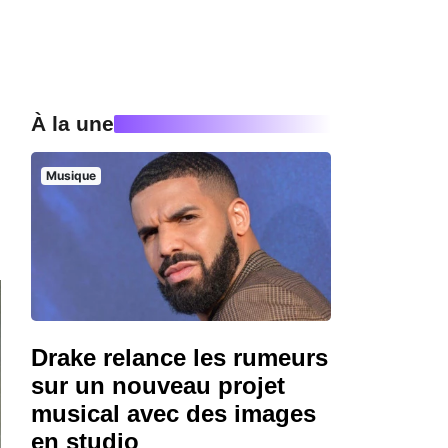
À la une
Musique
Drake relance les rumeurs
sur un nouveau projet
musical avec des images
en studio