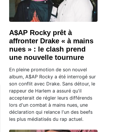
A$AP Rocky prêt à
affronter Drake « à mains
nues » : le clash prend
une nouvelle tournure
En pleine promotion de son nouvel
album, A$AP Rocky a été interrogé sur
son conflit avec Drake. Sans détour, le
rappeur de Harlem a assuré qu'il
accepterait de régler leurs différends
lors d'un combat à mains nues, une
déclaration qui relance l'un des beefs
les plus médiatisés du rap actuel.