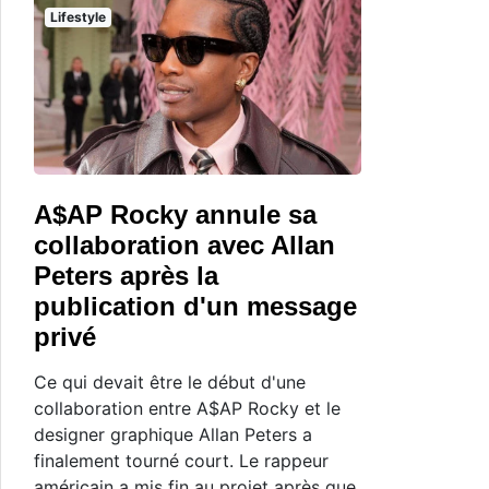
Lifestyle
A$AP Rocky annule sa
collaboration avec Allan
Peters après la
publication d'un message
privé
Ce qui devait être le début d'une
collaboration entre A$AP Rocky et le
designer graphique Allan Peters a
finalement tourné court. Le rappeur
américain a mis fin au projet après que