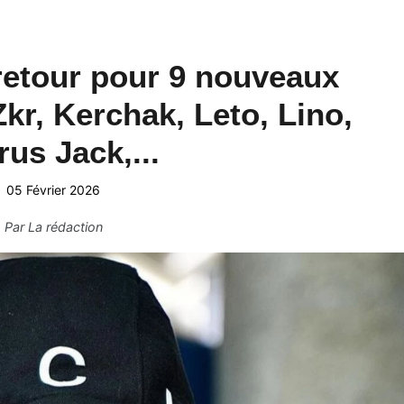
retour pour 9 nouveaux
r, Kerchak, Leto, Lino,
rus Jack,...
05 Février 2026
Par
La rédaction