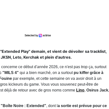
 "Extended Play" demain, et vient de dévoiler sa tracklist,
 JKSN, Leto, Kerchak et plein d'autres.
i concerne ce début d'année 2026, ce n'est pas trop ça, surtout
c "MILS 4"
qui a bien marché, on a surtout
pu kiffer grâce à
 Fouine
par exemple, et cette semaine on va avoir droit à un
de gros kickeurs du game. Vous vous souvenez peut-être de
 est déjà de retour avec de gros noms comme
Lino
,
Osirus Jack
r
"Boîte Noire : Extended"
, dont l
a sortie est prévue pour ce