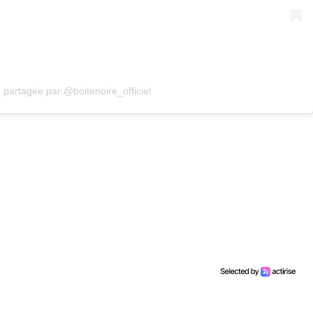
 partagée par @boitenoire_officiel